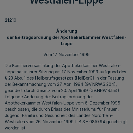
Westfalen-Lippe
2121
0
Änderung
der Beitragsordnung der Apothekerkammer Westfalen-
Lippe
Vom 17. November 1999
Die Kammerversammlung der Apothekerkammer Westfalen-
Lippe hat in ihrer Sitzung am 17. November 1999 aufgrund des
§ 23 Abs. 1 des Heilberufsgesetzes (HeilBerG) in der Fassung
der Bekanntmachung vom 27. April 1994 (GV.NRW.S.204),
geändert durch Gesetz vom 20. April 1999 (GV.NRW.S.154)
folgende Änderung der Beitragsordnung der
Apothekerkammer Westfalen-Lippe vom 6. Dezember 1995
beschlossen, die durch Erlass des Ministeriums für Frauen,
Jugend, Familie und Gesundheit des Landes Nordrhein-
Westfalen vom 26. November 1999 III B 3 – 0810.94 genehmigt
worden ist.