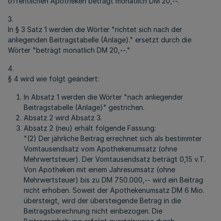
öffentlichen Apotheken beträgt monatlich DM 20,--."
3.
In § 3 Satz 1 werden die Wörter "richtet sich nach der
anliegenden Beitragstabelle (Anlage)." ersetzt durch die
Wörter "beträgt monatlich DM 20,--."
4.
§ 4 wird wie folgt geändert:
In Absatz 1 werden die Wörter "nach anliegender
Beitragstabelle (Anlage)" gestrichen.
Absatz 2 wird Absatz 3.
Absatz 2 (neu) erhält folgende Fassung:
"(2) Der jährliche Beitrag errechnet sich als bestimmter
Vomtausendsatz vom Apothekenumsatz (ohne
Mehrwertsteuer). Der Vomtausendsatz beträgt 0,15 v.T.
Von Apotheken mit einem Jahresumsatz (ohne
Mehrwertsteuer) bis zu DM 750.000,-- wird ein Beitrag
nicht erhoben. Soweit der Apothekenumsatz DM 6 Mio.
übersteigt, wird der übersteigende Betrag in die
Beitragsberechnung nicht einbezogen. Die