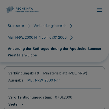
Direkt zum Inhalt
Startseite
Verkündungsbereich
MBl. NRW. 2000 Nr. 1 vom 07.01.2000
Änderung der Beitragsordnung der Apothekerkammer
Westfalen-Lippe
Verkündungsblatt
Ministerialblatt (MBL. NRW)
Ausgabe
MBl. NRW. 2000 Nr. 1
Veröffentlichungsdatum
07.01.2000
Seite
7