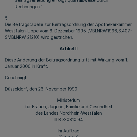
Beitragserhebung erfolgt quartalsweise durch
Rechnungen."
5
Die Beitragstabelle zur Beitragsordnung der Apothekerkammer
Westfalen-Lippe vom 6. Dezember 1995 (MBl.NRW.1996,S.407-
SMBl.NRW 21210) wird gestrichen.
Artikel II
Diese Änderung der Beitragsordnung tritt mit Wirkung vom 1.
Januar 2000 in Kraft.
Genehmigt.
Düsseldorf, den 26. November 1999
Ministerium
für Frauen, Jugend, Familie und Gesundheit
des Landes Nordrhein-Westfalen
III B 3-0810.94
Im Auftrag