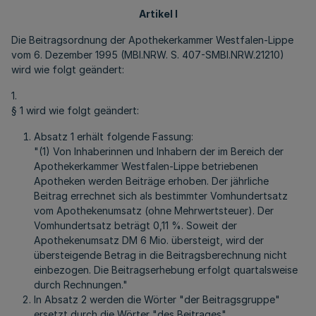
Artikel I
Die Beitragsordnung der Apothekerkammer Westfalen-Lippe
vom 6. Dezember 1995 (MBl.NRW. S. 407-SMBl.NRW.21210)
wird wie folgt geändert:
1.
§ 1 wird wie folgt geändert:
Absatz 1 erhält folgende Fassung:
"(1) Von Inhaberinnen und Inhabern der im Bereich der
Apothekerkammer Westfalen-Lippe betriebenen
Apotheken werden Beiträge erhoben. Der jährliche
Beitrag errechnet sich als bestimmter Vomhundertsatz
vom Apothekenumsatz (ohne Mehrwertsteuer). Der
Vomhundertsatz beträgt 0,11 %. Soweit der
Apothekenumsatz DM 6 Mio. übersteigt, wird der
übersteigende Betrag in die Beitragsberechnung nicht
einbezogen. Die Beitragserhebung erfolgt quartalsweise
durch Rechnungen."
In Absatz 2 werden die Wörter "der Beitragsgruppe"
ersetzt durch die Wörter "des Beitrages".