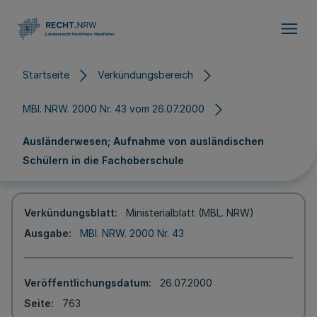
Direkt zum Inhalt
Startseite
Verkündungsbereich
MBl. NRW. 2000 Nr. 43 vom 26.07.2000
Ausländerwesen; Aufnahme von ausländischen
Schülern in die Fachoberschule
Verkündungsblatt
Ministerialblatt (MBL. NRW)
Ausgabe
MBl. NRW. 2000 Nr. 43
Veröffentlichungsdatum
26.07.2000
Seite
763