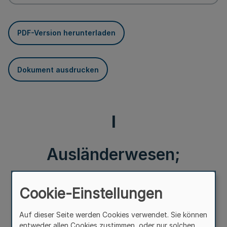
PDF-Version herunterladen
Dokument ausdrucken
I
Ausländerwesen;
Aufnahme von
Cookie-Einstellungen
ausländischen Schülern in
Auf dieser Seite werden Cookies verwendet. Sie können
entweder allen Cookies zustimmen, oder nur solchen,