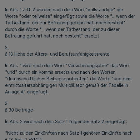
In Abs. 1 Ziff. 2 werden nach dem Wort "vollständige" die
Worte "oder teilweise" eingefügt sowie die Worte "... wenn der
Tatbestand, der zur Befreiung geführt hat, noch besteht"
durch die Worte "... wenn der Tatbestand, der zu dieser
Befreiung geführt hat, noch besteht" ersetzt.
2.
§ 18 Höhe der Alters- und Berufsunfähigkeitsrente
In Abs. 1 wird nach dem Wort "Versicherungsjahre" das Wort
"und" durch ein Komma ersetzt und nach den Worten
"durchschnittlichen Beitragsquotienten" die Worte "und dem
eintrittsaltersabhängigen Multiplikator gemäß der Tabelle in
Anlage A" eingefügt.
3.
§ 30 Beiträge
In Abs. 2 wird nach dem Satz 1 folgender Satz 2 eingefügt:
"Nicht zu den Einkünften nach Satz 1 gehören Einkünfte nach
§ 18 Abs. 3 EStG."