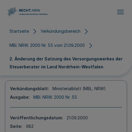
Direkt zum Inhalt
Startseite
Verkündungsbereich
MBl. NRW. 2000 Nr. 55 vom 21.09.2000
2. Änderung der Satzung des Versorgungswerkes der
Steuerberater im Land Nordrhein-Westfalen
Verkündungsblatt
Ministerialblatt (MBL. NRW)
Ausgabe
MBl. NRW. 2000 Nr. 55
Veröffentlichungsdatum
21.09.2000
Seite
982