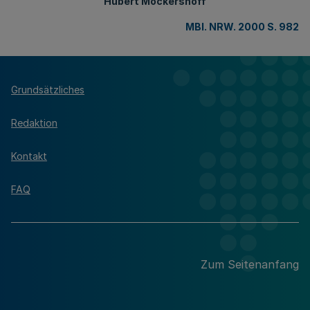
Hubert Möckershoff
MBl. NRW. 2000 S. 982
Grundsätzliches
Redaktion
Kontakt
FAQ
Zum Seitenanfang