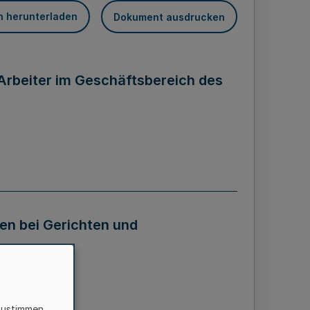
n herunterladen
Dokument ausdrucken
 Arbeiter im Geschäftsbereich des
ten bei Gerichten und
zustimmen,