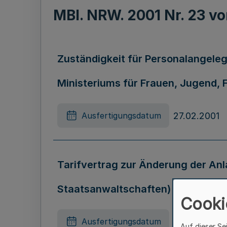
MBl. NRW. 2001 Nr. 23 
Zuständigkeit für Personalangeleg
Ministeriums für Frauen, Jugend, 
27.02.2001
Ausfertigungsdatum
Tarifvertrag zur Änderung der Anl
Staatsanwaltschaften) vom 29. 
Cooki
15.03.2001
Ausfertigungsdatum
Auf dieser Se