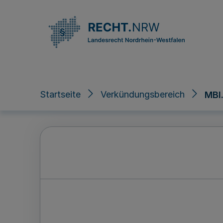
Direkt zum Inhalt
Startseite
Verkündungsbereich
MBl