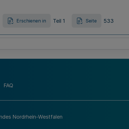
Teil 1
533
Erschienen in
Seite
FAQ
andes Nordrhein-Westfalen