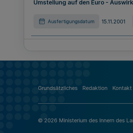
Umstellung auf den Euro - Auswi
15.11.2001
Ausfertigungsdatum
Erlass über die Verteilung von 
13.11.2001
Ausfertigungsdatum
Grundsätzliches
Redaktion
Kontakt
© 2026 Ministerium des Innern des L