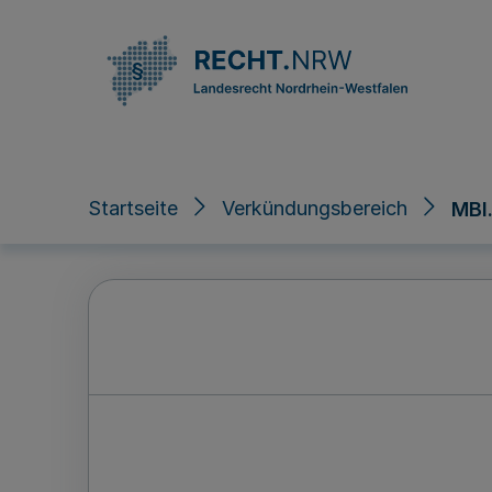
Direkt zum Inhalt
Startseite
Verkündungsbereich
MBl