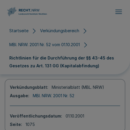
Direkt zum Inhalt
Startseite
Verkündungsbereich
MBl. NRW. 2001 Nr. 52 vom 01.10.2001
Richtlinien für die Durchführung der §§ 43-45 des
Gesetzes zu Art. 131 GG (Kapitalabfindung)
Verkündungsblatt
Ministerialblatt (MBL. NRW)
Ausgabe
MBl. NRW. 2001 Nr. 52
Veröffentlichungsdatum
01.10.2001
Seite
1075