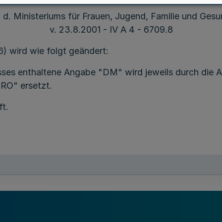
. d. Ministeriums für Frauen, Jugend, Familie und Gesu
v. 23.8.2001 - IV A 4 - 6709.8
) wird wie folgt geändert:
asses enthaltene Angabe "DM" wird jeweils durch di
RO" ersetzt.
ft.