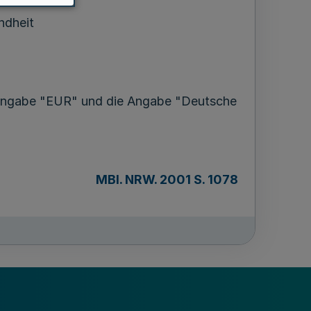
ndheit
e Angabe "EUR" und die Angabe "Deutsche
MBl. NRW. 2001 S. 1078