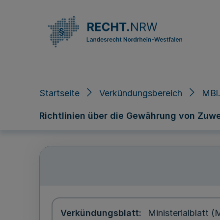
Direkt zum Inhalt
Startseite
Verkündungsbereich
MBl.
Richtlinien über die Gewährung von Zuw
Verkündungsblatt
Ministerialblatt