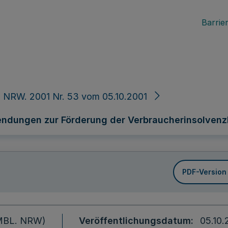
Barrier
 NRW. 2001 Nr. 53 vom 05.10.2001
endungen zur Förderung der Verbraucherinsolven
PDF-Version
 (MBL. NRW)
Veröffentlichungsdatum
05.10.