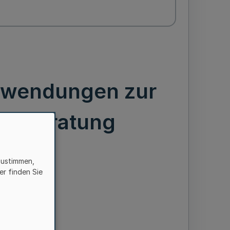
Zuwendungen zur
enzberatung
zustimmen,
er finden Sie