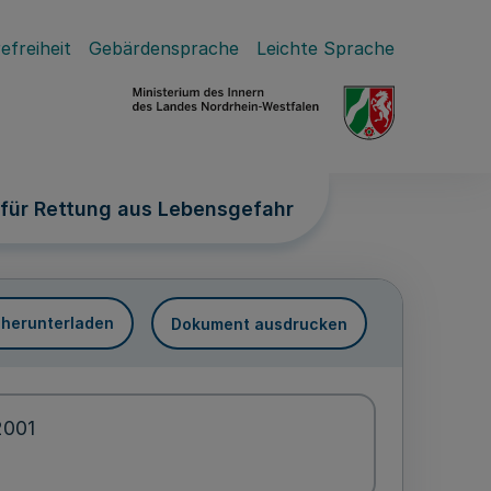
efreiheit
Gebärdensprache
Leichte Sprache
für Rettung aus Lebensgefahr
 herunterladen
Dokument ausdrucken
2001