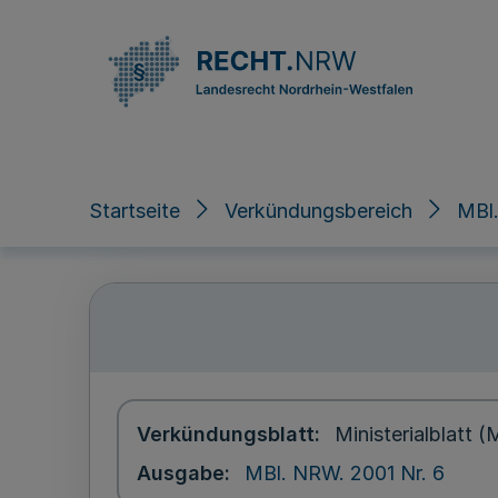
Direkt zum Inhalt
Startseite
Verkündungsbereich
MBl.
Verkündungsblatt
Ministerialblatt
Ausgabe
MBl. NRW. 2001 Nr. 6