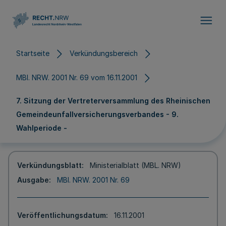
Direkt zum Inhalt
Startseite
Verkündungsbereich
MBl. NRW. 2001 Nr. 69 vom 16.11.2001
7. Sitzung der Vertreterversammlung des Rheinischen
Gemeindeunfallversicherungsverbandes - 9.
Wahlperiode -
Verkündungsblatt
Ministerialblatt (MBL. NRW)
Ausgabe
MBl. NRW. 2001 Nr. 69
Veröffentlichungsdatum
16.11.2001