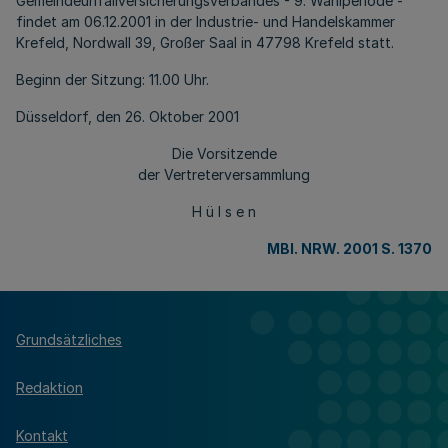
Gemeindeunfallversicherungsverbandes - 9. Wahlperiode -
findet am 06.12.2001 in der Industrie- und Handelskammer
Krefeld, Nordwall 39, Großer Saal in 47798 Krefeld statt.
Beginn der Sitzung: 11.00 Uhr.
Düsseldorf, den 26. Oktober 2001
Die Vorsitzende
der Vertreterversammlung
H ü l s e n
MBl. NRW. 2001 S. 1370
Grundsätzliches
Redaktion
Kontakt