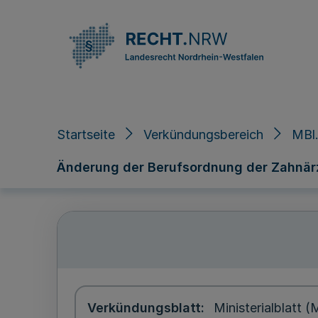
Direkt zum Inhalt
Startseite
Verkündungsbereich
MBl.
Änderung der Berufsordnung der Zahnär
Verkündungsblatt
Ministerialblatt