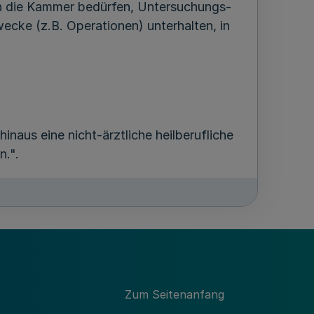
ch die Kammer bedürfen, Untersuchungs-
cke (z.B. Operationen) unterhalten, in
inaus eine nicht-ärztliche heilberufliche
n.".
zt,
e die Wörter "zu dokumentieren"
Zum Seitenanfang