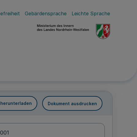
efreiheit
Gebärdensprache
Leichte Sprache
 herunterladen
Dokument ausdrucken
2001