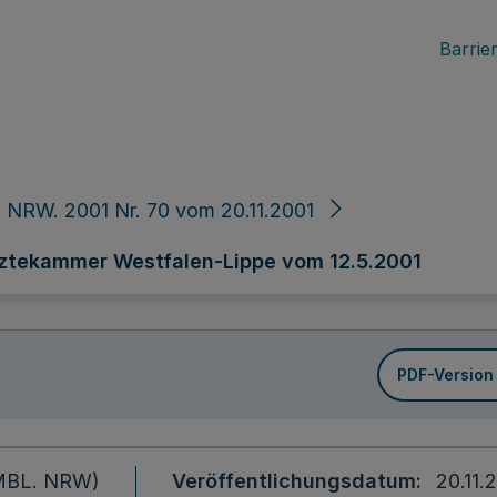
Barrier
 NRW. 2001 Nr. 70 vom 20.11.2001
ztekammer Westfalen-Lippe vom 12.5.2001
PDF-Version
 (MBL. NRW)
Veröffentlichungsdatum
20.11.