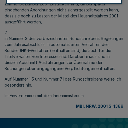
zum 10. Dezember 2001 zuzuleiten sind, da bei später
eingehenden Anordnungen nicht sichergestellt werden kann,
dass sie noch zu Lasten der Mittel des Haushaltsjahres 2001
ausgeführt werden,
2
in Nummer 3 des vorbezeichneten Rundschreibens Regelungen
zum Jahresabschluss im automatisierten Verfahren des
Bundes (HKR-Verfahren) enthalten sind, die auch für die
Titelverwalter von Interesse sind. Darüber hinaus sind in
diesem Abschnitt Ausführungen zur Übernahme der
Buchungen über eingegangene Verpflichtungen enthalten.
Auf Nummer 1.5 und Nummer 7.1 des Rundschreibens weise ich
besonders hin.
Im Einvernehmen mit dem Innenministerium
MBl. NRW. 2001 S. 1388