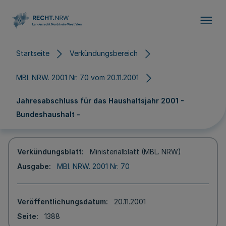
Direkt zum Inhalt
Startseite
Verkündungsbereich
MBl. NRW. 2001 Nr. 70 vom 20.11.2001
Jahresabschluss für das Haushaltsjahr 2001 -
Bundeshaushalt -
Verkündungsblatt
Ministerialblatt (MBL. NRW)
Ausgabe
MBl. NRW. 2001 Nr. 70
Veröffentlichungsdatum
20.11.2001
Seite
1388