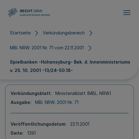
Direkt zum Inhalt
Startseite
Verkündungsbereich
MBl. NRW. 2001 Nr. 71 vom 22.11.2001
Spielbanken -Hohensyburg- Bek. d. Innenministeriums
v. 25. 10. 2001 -13/24-50.18-
Verkündungsblatt
Ministerialblatt (MBL. NRW)
Ausgabe
MBl. NRW. 2001 Nr. 71
Veröffentlichungsdatum
22.11.2001
Seite
1391