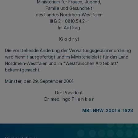
Ministerium für Frauen, Jugend,
Familie und Gesundheit
des Landes Nordrhein-Westfalen
III B 3 - 0810.54.2 -
Im Auftrag
(G o d r y)
Die vorstehende Änderung der Verwaltungsgebührenordnung
wird hiermit ausgefertigt und im Ministerialblatt für das Land
Nordrhein-Westfalen und im "Westfälischen Ärzteblatt"
bekanntgemacht.
Münster, den 29. September 2001
Der Präsident
Dr. med. Ingo F l e n k e r
MBl. NRW. 2001 S. 1623