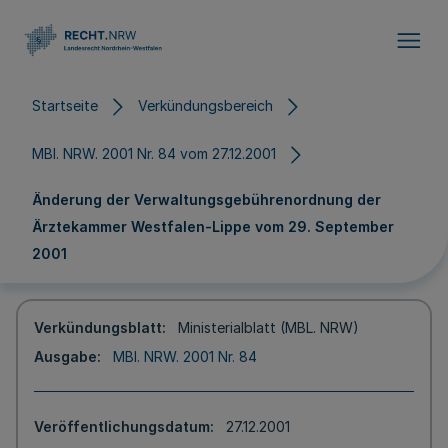
Direkt zum Inhalt
Startseite
Verkündungsbereich
MBl. NRW. 2001 Nr. 84 vom 27.12.2001
Änderung der Verwaltungsgebührenordnung der
Ärztekammer Westfalen-Lippe vom 29. September
2001
Verkündungsblatt
Ministerialblatt (MBL. NRW)
Ausgabe
MBl. NRW. 2001 Nr. 84
Veröffentlichungsdatum
27.12.2001