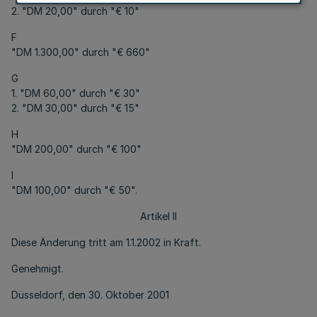
2. "DM 20,00" durch "€ 10"
F
"DM 1.300,00" durch "€ 660"
G
1. "DM 60,00" durch "€ 30"
2. "DM 30,00" durch "€ 15"
H
"DM 200,00" durch "€ 100"
I
"DM 100,00" durch "€ 50".
Artikel II
Diese Änderung tritt am 1.1.2002 in Kraft.
Genehmigt.
Düsseldorf, den 30. Oktober 2001