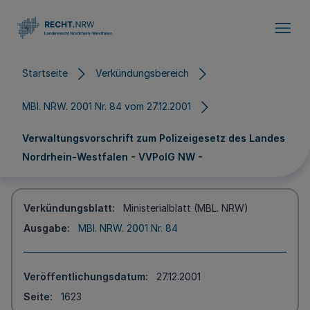
Direkt zum Inhalt
Startseite
Verkündungsbereich
MBl. NRW. 2001 Nr. 84 vom 27.12.2001
Verwaltungsvorschrift zum Polizeigesetz des Landes
Nordrhein-Westfalen - VVPolG NW -
Verkündungsblatt
Ministerialblatt (MBL. NRW)
Ausgabe
MBl. NRW. 2001 Nr. 84
Veröffentlichungsdatum
27.12.2001
Seite
1623