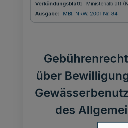
Verkündungsblatt
Ministerialblatt
Ausgabe
MBl. NRW. 2001 Nr. 84
Gebührenrecht
über Bewilligun
Gewässerbenutzung
des Allgemei
Ver