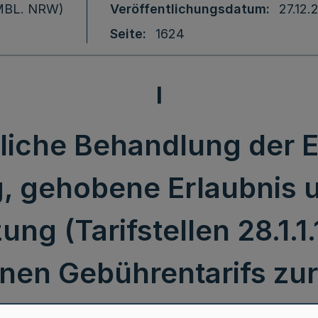
 (MBL. NRW)
Veröffentlichungsdatum
27.12.
Seite
1624
I
liche Behandlung der 
g, gehobene Erlaubnis u
 (Tarifstellen 28.1.1.1, 
nen Gebührentarifs zu
waltungsgebührenordn