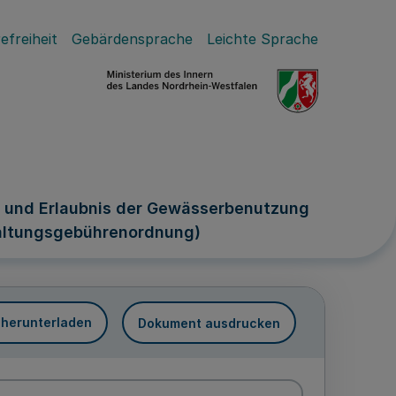
efreiheit
Gebärdensprache
Leichte Sprache
s und Erlaubnis der Gewässerbenutzung
erwaltungsgebührenordnung)
 herunterladen
Dokument ausdrucken