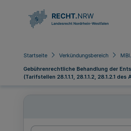
Direkt zum Inhalt
Startseite
Verkündungsbereich
MBl.
Gebührenrechtliche Behandlung der Ents
(Tarifstellen 28.1.1.1, 28.1.1.2, 28.1.2.