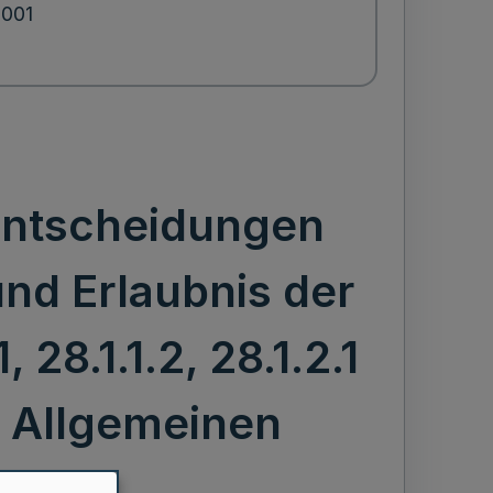
2001
Entscheidungen
nd Erlaubnis der
28.1.1.2, 28.1.2.1
r Allgemeinen
ung)