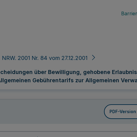
Barrier
 NRW. 2001 Nr. 84 vom 27.12.2001
cheidungen über Bewilligung, gehobene Erlaubni
1 des Allgemeinen Gebührentarifs zur Allgemeinen V
PDF-Version