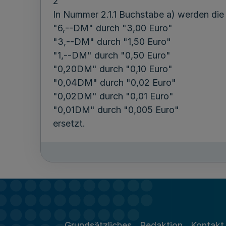
2
In Nummer 2.1.1 Buchstabe a) werden die 
"6,--DM" durch "3,00 Euro"
"3,--DM" durch "1,50 Euro"
"1,--DM" durch "0,50 Euro"
"0,20DM" durch "0,10 Euro"
"0,04DM" durch "0,02 Euro"
"0,02DM" durch "0,01 Euro"
"0,01DM" durch "0,005 Euro"
ersetzt.
3
In Nummer 2.1.1 Buchstabe b) werden die 
"0,80DM" durch "0,40 Euro"
"0,10DM" durch "0,05 Euro"
"0,02DM" durch "0,01 Euro"
"0,002DM" durch "0,001 Euro"
Grundsätzliches
Redaktion
Kontakt