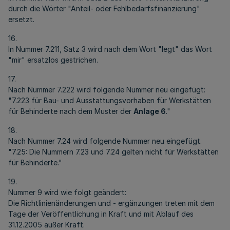
durch die Wörter "Anteil- oder Fehlbedarfsfinanzierung"
ersetzt.
16.
In Nummer 7.211, Satz 3 wird nach dem Wort "legt" das Wort
"mir" ersatzlos gestrichen.
17.
Nach Nummer 7.222 wird folgende Nummer neu eingefügt:
"7.223 für Bau- und Ausstattungsvorhaben für Werkstätten
für Behinderte nach dem Muster der
Anlage 6
."
18.
Nach Nummer 7.24 wird folgende Nummer neu eingefügt.
"7.25: Die Nummern 7.23 und 7.24 gelten nicht für Werkstätten
für Behinderte."
19.
Nummer 9 wird wie folgt geändert:
Die Richtlinienänderungen und - ergänzungen treten mit dem
Tage der Veröffentlichung in Kraft und mit Ablauf des
31.12.2005 außer Kraft.