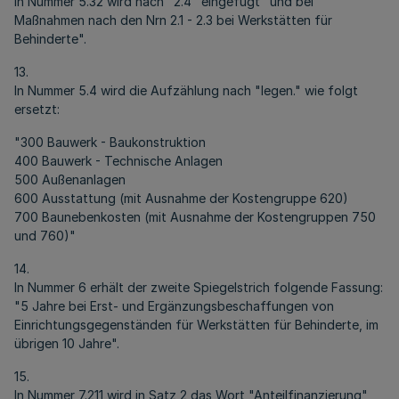
In Nummer 5.32 wird nach "2.4" eingefügt "und bei
Maßnahmen nach den Nrn 2.1 - 2.3 bei Werkstätten für
Behinderte".
13.
In Nummer 5.4 wird die Aufzählung nach "legen." wie folgt
ersetzt:
"300 Bauwerk - Baukonstruktion
400 Bauwerk - Technische Anlagen
500 Außenanlagen
600 Ausstattung (mit Ausnahme der Kostengruppe 620)
700 Baunebenkosten (mit Ausnahme der Kostengruppen 750
und 760)"
14.
In Nummer 6 erhält der zweite Spiegelstrich folgende Fassung:
"5 Jahre bei Erst- und Ergänzungsbeschaffungen von
Einrichtungsgegenständen für Werkstätten für Behinderte, im
übrigen 10 Jahre".
15.
In Nummer 7.211 wird in Satz 2 das Wort "Anteilfinanzierung"