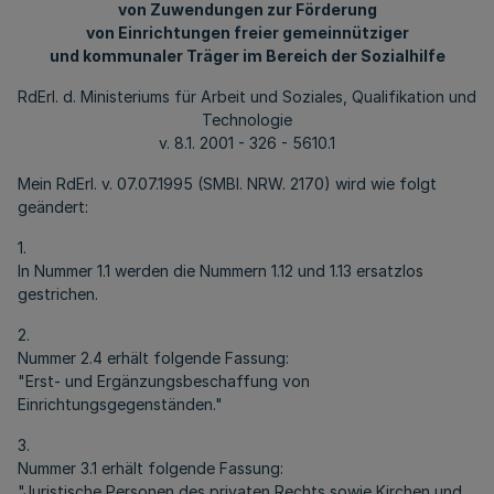
von Zuwendungen zur Förderung
von Einrichtungen freier gemeinnütziger
und kommunaler Träger im Bereich der Sozialhilfe
RdErl. d. Ministeriums für Arbeit und Soziales, Qualifikation und
Technologie
v. 8.1. 2001 - 326 - 5610.1
Mein RdErl. v. 07.07.1995 (SMBl. NRW. 2170) wird wie folgt
geändert:
1.
In Nummer 1.1 werden die Nummern 1.12 und 1.13 ersatzlos
gestrichen.
2.
Nummer 2.4 erhält folgende Fassung:
"Erst- und Ergänzungsbeschaffung von
Einrichtungsgegenständen."
3.
Nummer 3.1 erhält folgende Fassung:
"Juristische Personen des privaten Rechts sowie Kirchen und