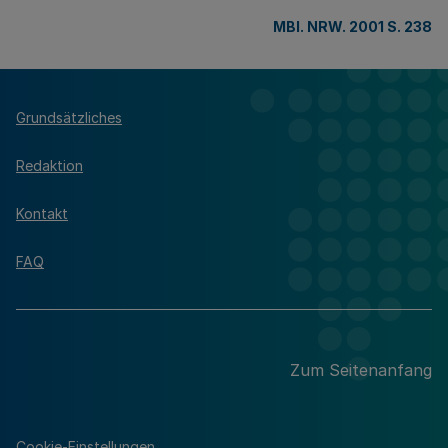
MBl. NRW. 2001 S. 238
Grundsätzliches
Redaktion
Kontakt
FAQ
Zum Seitenanfang
Cookie-Einstellungen