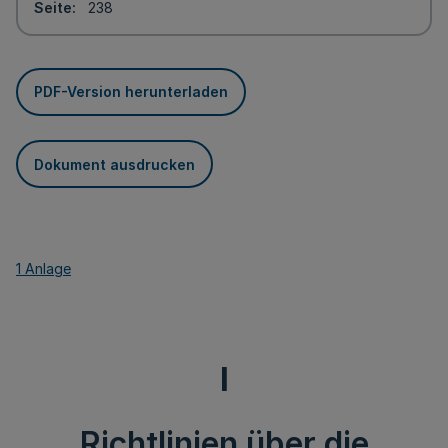
Seite
238
PDF-Version herunterladen
Dokument ausdrucken
1 Anlage
I
Richtlinien über die