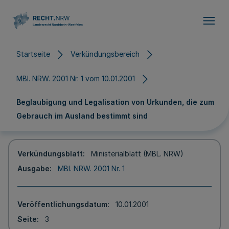
Direkt zum Inhalt
Startseite
Verkündungsbereich
MBl. NRW. 2001 Nr. 1 vom 10.01.2001
Beglaubigung und Legalisation von Urkunden, die zum
Gebrauch im Ausland bestimmt sind
Verkündungsblatt
Ministerialblatt (MBL. NRW)
Ausgabe
MBl. NRW. 2001 Nr. 1
Veröffentlichungsdatum
10.01.2001
Seite
3