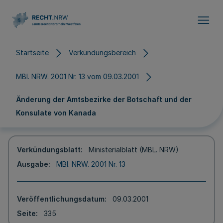
Direkt zum Inhalt
Startseite
Verkündungsbereich
MBl. NRW. 2001 Nr. 13 vom 09.03.2001
Änderung der Amtsbezirke der Botschaft und der
Konsulate von Kanada
Verkündungsblatt
Ministerialblatt (MBL. NRW)
Ausgabe
MBl. NRW. 2001 Nr. 13
Veröffentlichungsdatum
09.03.2001
Seite
335