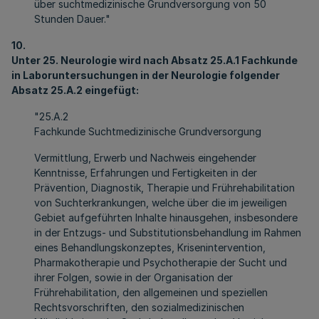
über suchtmedizinische Grundversorgung von 50
Stunden Dauer."
10.
Unter 25. Neurologie wird nach Absatz 25.A.1 Fachkunde
in Laboruntersuchungen in der Neurologie folgender
Absatz 25.A.2 eingefügt:
"25.A.2
Fachkunde Suchtmedizinische Grundversorgung
Vermittlung, Erwerb und Nachweis eingehender
Kenntnisse, Erfahrungen und Fertigkeiten in der
Prävention, Diagnostik, Therapie und Frührehabilitation
von Suchterkrankungen, welche über die im jeweiligen
Gebiet aufgeführten Inhalte hinausgehen, insbesondere
in der Entzugs- und Substitutionsbehandlung im Rahmen
eines Behandlungskonzeptes, Krisenintervention,
Pharmakotherapie und Psychotherapie der Sucht und
ihrer Folgen, sowie in der Organisation der
Frührehabilitation, den allgemeinen und speziellen
Rechtsvorschriften, den sozialmedizinischen