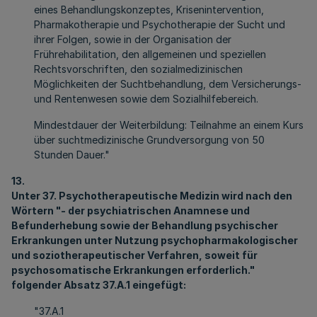
eines Behandlungskonzeptes, Krisenintervention,
Pharmakotherapie und Psychotherapie der Sucht und
ihrer Folgen, sowie in der Organisation der
Frührehabilitation, den allgemeinen und speziellen
Rechtsvorschriften, den sozialmedizinischen
Möglichkeiten der Suchtbehandlung, dem Versicherungs-
und Rentenwesen sowie dem Sozialhilfebereich.
Mindestdauer der Weiterbildung: Teilnahme an einem Kurs
über suchtmedizinische Grundversorgung von 50
Stunden Dauer."
13.
Unter 37. Psychotherapeutische Medizin wird nach den
Wörtern "- der psychiatrischen Anamnese und
Befunderhebung sowie der Behandlung psychischer
Erkrankungen unter Nutzung psychopharmakologischer
und soziotherapeutischer Verfahren, soweit für
psychosomatische Erkrankungen erforderlich."
folgender Absatz 37.A.1 eingefügt:
"37.A.1