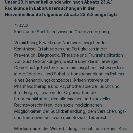
Unter 23. Nervenheilkunde wird nach Absatz 23.A.1
Fachkunde in Laboruntersuchungen in der
Nervenheilkunde folgender Absatz 23.A.2 eingefügt:
"23.A.2
Fachkunde Suchtmedizinische Grundversorgung
Vermittlung, Erwerb und Nachweis eingehender
Kenntnisse, Erfahrungen und Fertigkeiten in der
Prävention, Diagnostik, Therapie und Frührehabilitation
von Suchterkrankungen, welche über die im jeweiligen
Gebiet aufgeführten Inhalte hinausgehen, insbesondere
in der Entzugs- und Substitutionsbehandlung im Rahmen
eines Behandlungskonzeptes, Krisenintervention,
Pharmakotherapie und Psychotherapie der Sucht und
ihrer Folgen, sowie in der Organisation der
Frührehabilitation, den allgemeinen und speziellen
Rechtsvorschriften, den sozialmedizinischen
Möglichkeiten der Suchtbehandlung, dem Versicherungs-
und Rentenwesen sowie dem Sozialhilfebereich.
Mindestdauer der Weiterbildung: Teilnahme an einem Kurs