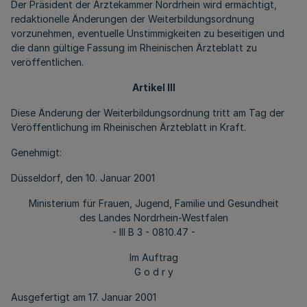
Der Präsident der Ärztekammer Nordrhein wird ermächtigt,
redaktionelle Änderungen der Weiterbildungsordnung
vorzunehmen, eventuelle Unstimmigkeiten zu beseitigen und
die dann gültige Fassung im Rheinischen Ärzteblatt zu
veröffentlichen.
Artikel III
Diese Änderung der Weiterbildungsordnung tritt am Tag der
Veröffentlichung im Rheinischen Ärzteblatt in Kraft.
Genehmigt:
Düsseldorf, den 10. Januar 2001
Ministerium für Frauen, Jugend, Familie und Gesundheit
des Landes Nordrhein-Westfalen
- III B 3 - 0810.47 -
Im Auftrag
G o d r y
Ausgefertigt am 17. Januar 2001