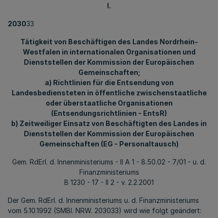
I.
2030
33
Tätigkeit von Beschäftigen des Landes Nordrhein-
Westfalen in internationalen Organisationen und
Dienststellen der Kommission der Europäischen
Gemeinschaften;
a) Richtlinien für die Entsendung von
Landesbediensteten in öffentliche zwischenstaatliche
oder überstaatliche Organisationen
(Entsendungsrichtlinien - EntsR)
b) Zeitweiliger Einsatz von Beschäftigten des Landes in
Dienststellen der Kommission der Europäischen
Gemeinschaften (EG - Personaltausch)
Gem. RdErl. d. Innenministeriums - II A 1 - 8.50.02 - 7/01 - u. d.
Finanzministeriums
B 1230 - 17 - II 2 - v. 2.2.2001
Der Gem. RdErl. d. Innenministeriums u. d. Finanzministeriums
vom 5.10.1992 (SMBl. NRW. 203033) wird wie folgt geändert: