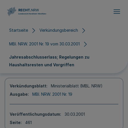
Direkt zum Inhalt
Startseite
Verkündungsbereich
MBl. NRW. 2001 Nr. 19 vom 30.03.2001
Jahresabschlusserlass; Regelungen zu
Haushaltsresten und Vorgriffen
Verkündungsblatt
Ministerialblatt (MBL. NRW)
Ausgabe
MBl. NRW. 2001 Nr. 19
Veröffentlichungsdatum
30.03.2001
Seite
461