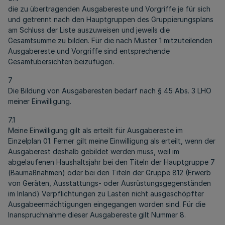
die zu übertragenden Ausgabereste und Vorgriffe je für sich
und getrennt nach den Hauptgruppen des Gruppierungsplans
am Schluss der Liste auszuweisen und jeweils die
Gesamtsumme zu bilden. Für die nach Muster 1 mitzuteilenden
Ausgabereste und Vorgriffe sind entsprechende
Gesamtübersichten beizufügen.
7
Die Bildung von Ausgaberesten bedarf nach § 45 Abs. 3 LHO
meiner Einwilligung.
7.1
Meine Einwilligung gilt als erteilt für Ausgabereste im
Einzelplan 01. Ferner gilt meine Einwilligung als erteilt, wenn der
Ausgaberest deshalb gebildet werden muss, weil im
abgelaufenen Haushaltsjahr bei den Titeln der Hauptgruppe 7
(Baumaßnahmen) oder bei den Titeln der Gruppe 812 (Erwerb
von Geräten, Ausstattungs- oder Ausrüstungsgegenständen
im Inland) Verpflichtungen zu Lasten nicht ausgeschöpfter
Ausgabeermächtigungen eingegangen worden sind. Für die
Inanspruchnahme dieser Ausgabereste gilt Nummer 8.