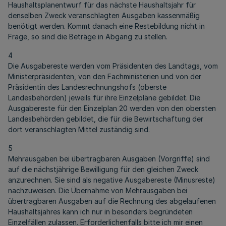
Haushaltsplanentwurf für das nächste Haushaltsjahr für
denselben Zweck veranschlagten Ausgaben kassenmäßig
benötigt werden. Kommt danach eine Restebildung nicht in
Frage, so sind die Beträge in Abgang zu stellen.
4
Die Ausgabereste werden vom Präsidenten des Landtags, vom
Ministerpräsidenten, von den Fachministerien und von der
Präsidentin des Landesrechnungshofs (oberste
Landesbehörden) jeweils für ihre Einzelpläne gebildet. Die
Ausgabereste für den Einzelplan 20 werden von den obersten
Landesbehörden gebildet, die für die Bewirtschaftung der
dort veranschlagten Mittel zuständig sind.
5
Mehrausgaben bei übertragbaren Ausgaben (Vorgriffe) sind
auf die nächstjährige Bewilligung für den gleichen Zweck
anzurechnen. Sie sind als negative Ausgabereste (Minusreste)
nachzuweisen. Die Übernahme von Mehrausgaben bei
übertragbaren Ausgaben auf die Rechnung des abgelaufenen
Haushaltsjahres kann ich nur in besonders begründeten
Einzelfällen zulassen. Erforderlichenfalls bitte ich mir einen