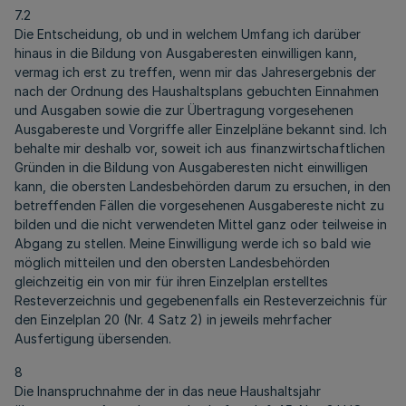
7.2
Die Entscheidung, ob und in welchem Umfang ich darüber
hinaus in die Bildung von Ausgaberesten einwilligen kann,
vermag ich erst zu treffen, wenn mir das Jahresergebnis der
nach der Ordnung des Haushaltsplans gebuchten Einnahmen
und Ausgaben sowie die zur Übertragung vorgesehenen
Ausgabereste und Vorgriffe aller Einzelpläne bekannt sind. Ich
behalte mir deshalb vor, soweit ich aus finanzwirtschaftlichen
Gründen in die Bildung von Ausgaberesten nicht einwilligen
kann, die obersten Landesbehörden darum zu ersuchen, in den
betreffenden Fällen die vorgesehenen Ausgabereste nicht zu
bilden und die nicht verwendeten Mittel ganz oder teilweise in
Abgang zu stellen. Meine Einwilligung werde ich so bald wie
möglich mitteilen und den obersten Landesbehörden
gleichzeitig ein von mir für ihren Einzelplan erstelltes
Resteverzeichnis und gegebenenfalls ein Resteverzeichnis für
den Einzelplan 20 (Nr. 4 Satz 2) in jeweils mehrfacher
Ausfertigung übersenden.
8
Die Inanspruchnahme der in das neue Haushaltsjahr