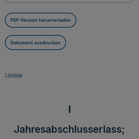
PDF-Version herunterladen
Dokument ausdrucken
1 Anlage
I
Jahresabschlusserlass;