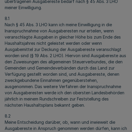
übertragenen Ausgabereste bedarf nach § 45 Abs. 3 LHO
meiner Einwilligung.
8.1
Nach § 45 Abs. 3 LHO kann ich meine Einwilligung in die
Inanspruchnahme von Ausgaberesten nur erteilen, wenn
veranschlagte Ausgaben in gleicher Höhe bis zum Ende des
Haushaltsjahres nicht geleistet werden oder wenn
Ausgabemittel zur Deckung der Ausgabereste veranschlagt
worden sind (§ 19 Abs. 2 LHO). Hiervon sind Ausgabereste aus
den Zuweisungen des allgemeinen Steuerverbundes, die den
Gemeinden und Gemeindeverbänden durch das Land zur
Verfügung gestellt worden sind, und Ausgabereste, denen
zweckgebundene Einnahmen gegenüberstehen,
ausgenommen. Das weitere Verfahren der Inanspruchnahme
von Ausgaberesten werde ich den obersten Landesbehörden
jährlich in meinem Rundschreiben zur Feststellung des
nächsten Haushaltsplans bekannt geben.
8.2
Meine Entscheidung darüber, ob, wann und inwieweit die
Ausgabereste in Anspruch genommen werden dürfen, kann ich