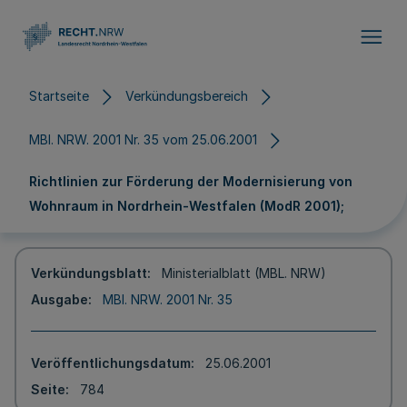
Direkt zum Inhalt
Startseite
Verkündungsbereich
MBl. NRW. 2001 Nr. 35 vom 25.06.2001
Richtlinien zur Förderung der Modernisierung von
Wohnraum in Nordrhein-Westfalen (ModR 2001);
Verkündungsblatt
Ministerialblatt (MBL. NRW)
Ausgabe
MBl. NRW. 2001 Nr. 35
Veröffentlichungsdatum
25.06.2001
Seite
784