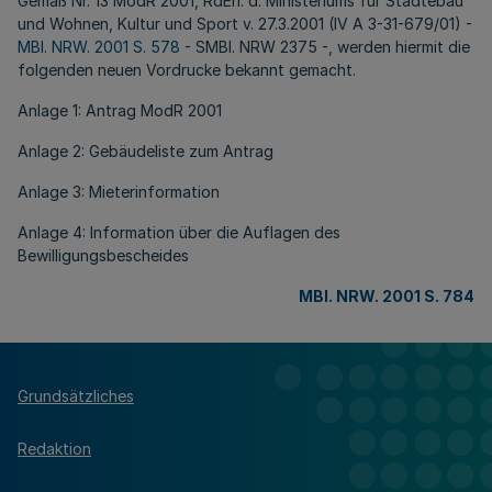
Gemäß Nr. 13 ModR 2001, RdErl. d. Ministeriums für Städtebau
und Wohnen, Kultur und Sport v. 27.3.2001 (IV A 3-31-679/01) -
MBl. NRW. 2001 S. 578
- SMBl. NRW 2375 -, werden hiermit die
folgenden neuen Vordrucke bekannt gemacht.
Anlage 1: Antrag ModR 2001
Anlage 2: Gebäudeliste zum Antrag
Anlage 3: Mieterinformation
Anlage 4: Information über die Auflagen des
Bewilligungsbescheides
MBl. NRW. 2001 S. 784
Grundsätzliches
Redaktion