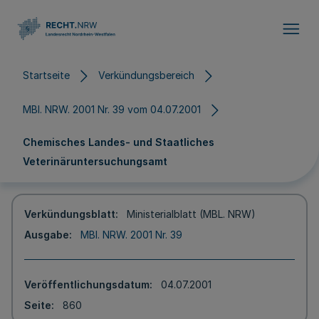
Direkt zum Inhalt
Startseite
Verkündungsbereich
MBl. NRW. 2001 Nr. 39 vom 04.07.2001
Chemisches Landes- und Staatliches
Veterinäruntersuchungsamt
Verkündungsblatt
Ministerialblatt (MBL. NRW)
Ausgabe
MBl. NRW. 2001 Nr. 39
Veröffentlichungsdatum
04.07.2001
Seite
860