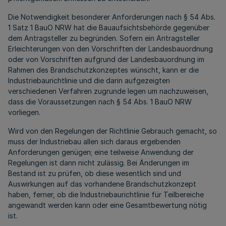
Die Notwendigkeit besonderer Anforderungen nach § 54 Abs.
1 Satz 1 BauO NRW hat die Bauaufsichtsbehörde gegenüber
dem Antragsteller zu begründen. Sofern ein Antragsteller
Erleichterungen von den Vorschriften der Landesbauordnung
oder von Vorschriften aufgrund der Landesbauordnung im
Rahmen des Brandschutzkonzeptes wünscht, kann er die
Industriebaurichtlinie und die darin aufgezeigten
verschiedenen Verfahren zugrunde legen um nachzuweisen,
dass die Voraussetzungen nach § 54 Abs. 1 BauO NRW
vorliegen.
Wird von den Regelungen der Richtlinie Gebrauch gemacht, so
muss der Industriebau allen sich daraus ergebenden
Anforderungen genügen; eine teilweise Anwendung der
Regelungen ist dann nicht zulässig. Bei Änderungen im
Bestand ist zu prüfen, ob diese wesentlich sind und
Auswirkungen auf das vorhandene Brandschutzkonzept
haben, ferner, ob die Industriebaurichtlinie für Teilbereiche
angewandt werden kann oder eine Gesamtbewertung nötig
ist.