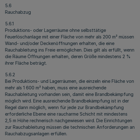
5.6
Rauchabzug
5.6.1
Produktions- oder Lagerräume ohne selbsttätige
Feuerlöschanlage mit einer Fläche von mehr als 200 m² müssen
Wand- und/oder Deckenöffnungen erhalten, die eine
Rauchableitung ins Freie ermöglichen. Dies gilt als erfüllt, wenn
die Räume Öffnungen erhalten, deren Größe mindestens 2 %
ihrer Fläche beträgt.
5.6.2
Bei Produktions- und Lagerräumen, die einzeln eine Fläche von
mehr als 1 600 m² haben, muss eine ausreichende
Rauchableitung vorhanden sein, damit eine Brandbekämpfung
möglich wird. Eine ausreichende Brandbekämpfung ist in der
Regel dann möglich, wenn für jede zur Brandbekämpfung
erforderliche Ebene eine raucharme Schicht mit mindestens
2,5 m Höhe rechnerisch nachgewiesen wird. Die Einrichtungen
zur Rauchableitung müssen die technischen Anforderungen an
Rauchabzugsanlagen erfüllen.