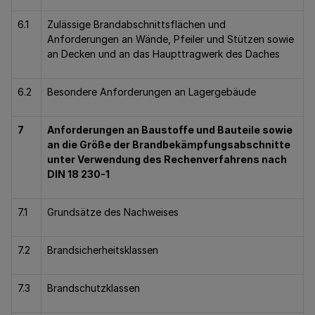
6.1
Zulässige Brandabschnittsflächen und
Anforderungen an Wände, Pfeiler und Stützen sowie
an Decken und an das Haupttragwerk des Daches
6.2
Besondere Anforderungen an Lagergebäude
7
Anforderungen an Baustoffe und Bauteile sowie
an die Größe der Brandbekämpfungsabschnitte
unter Verwendung des Rechenverfahrens nach
DIN 18 230-1
7.1
Grundsätze des Nachweises
7.2
Brandsicherheitsklassen
7.3
Brandschutzklassen