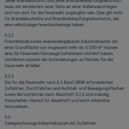
Jeder Brandabschnitt und jeder Brandbekämpfungsabschnitt
muss mit mindestens einer Seite an einer Außenwand liegen
und von dort für die Feuerwehr zugänglich sein. Dies gilt nicht
für Brandabschnitte und Brandbekämpfungsabschnitte, die
eine selbsttätige Feuerlöschanlage haben.
5.2.2
Freistehende sowie aneinandergebaute Industriebauten mit
einer Grundfläche von insgesamt mehr als 5 000 m² müssen
eine für Feuerwehrfahrzeuge befahrbare Umfahrt haben.
Umfahrten müssen die Anforderungen an Flächen für die
Feuerwehr erfüllen.
5.2.3
Die für die Feuerwehr nach § 5 BauO NRW erforderlichen
Zufahrten, Durchfahrten und Aufstell- und Bewegungsflächen
sowie die Umfahrten nach Abschnitt 5.2.2 sind ständig
freizuhalten. Hierauf ist dauerhaft und leicht erkennbar
hinzuweisen.
5.3
Zweigeschossige Industriebauten mit Zufahrten