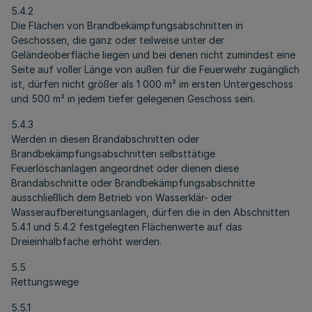
5.4.2
Die Flächen von Brandbekämpfungsabschnitten in
Geschossen, die ganz oder teilweise unter der
Geländeoberfläche liegen und bei denen nicht zumindest eine
Seite auf voller Länge von außen für die Feuerwehr zugänglich
ist, dürfen nicht größer als 1 000 m² im ersten Untergeschoss
und 500 m² in jedem tiefer gelegenen Geschoss sein.
5.4.3
Werden in diesen Brandabschnitten oder
Brandbekämpfungsabschnitten selbsttätige
Feuerlöschanlagen angeordnet oder dienen diese
Brandabschnitte oder Brandbekämpfungsabschnitte
ausschließlich dem Betrieb von Wasserklär- oder
Wasseraufbereitungsanlagen, dürfen die in den Abschnitten
5.4.1 und 5.4.2 festgelegten Flächenwerte auf das
Dreieinhalbfache erhöht werden.
5.5
Rettungswege
5.5.1