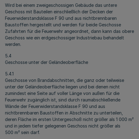
Wird bei einem zweigeschossigen Gebäude das untere
Geschoss mit Bauteilen einschließlich der Decken der
Feuerwiderstandsklasse F 90 und aus nichtbrennbaren
Baustoffen hergestellt und werden für beide Geschosse
Zufahrten für die Feuerwehr angeordnet, dann kann das obere
Geschoss wie ein erdgeschossiger Industriebau behandelt
werden.
5.4
Geschosse unter der Geländeoberfläche
5.4.1
Geschosse von Brandabschnitten, die ganz oder teilweise
unter der Geländeoberfläche liegen und bei denen nicht
zumindest eine Seite auf voller Länge von außen für die
Feuerwehr zugänglich ist, sind durch raumabschließende
Wände der Feuerwiderstandsklasse F 90 und aus
nichtbrennbaren Baustoffen in Abschnitte zu unterteilen,
deren Fläche im ersten Untergeschoß nicht größer als 1 000 m²
und in jedem tiefer gelegenen Geschoss nicht größer als
500 m² sein darf.