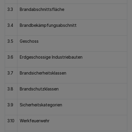
3.3
Brandabschnittsfläche
3.4
Brandbekämpfungsabschnitt
3.5
Geschoss
3.6
Erdgeschossige Industriebauten
3.7
Brandsicherheitsklassen
3.8
Brandschutzklassen
3.9
Sicherheitskategorien
3.10
Werkfeuerwehr