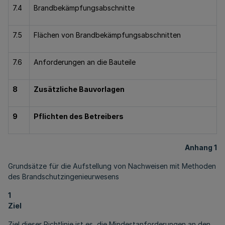
7.4
Brandbekämpfungsabschnitte
7.5
Flächen von Brandbekämpfungsabschnitten
7.6
Anforderungen an die Bauteile
8
Zusätzliche Bauvorlagen
9
Pflichten des Betreibers
Anhang 1
Grundsätze für die Aufstellung von Nachweisen mit Methoden
des Brandschutzingenieurwesens
1
Ziel
Ziel dieser Richtlinie ist es, die Mindestanforderungen an den