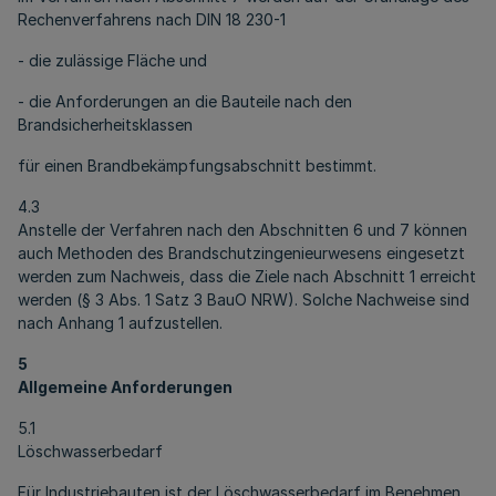
Rechenverfahrens nach DIN 18 230-1
- die zulässige Fläche und
- die Anforderungen an die Bauteile nach den
Brandsicherheitsklassen
für einen Brandbekämpfungsabschnitt bestimmt.
4.3
Anstelle der Verfahren nach den Abschnitten 6 und 7 können
auch Methoden des Brandschutzingenieurwesens eingesetzt
werden zum Nachweis, dass die Ziele nach Abschnitt 1 erreicht
werden (§ 3 Abs. 1 Satz 3 BauO NRW). Solche Nachweise sind
nach Anhang 1 aufzustellen.
5
Allgemeine Anforderungen
5.1
Löschwasserbedarf
Für Industriebauten ist der Löschwasserbedarf im Benehmen