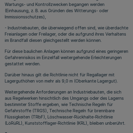
Wartungs- und Kontrollzwecken begangen werden
(Einhausung, z. B. aus Gründen des Witterungs- oder
Immissionsschutzes),
- Industriebauten, die überwiegend offen sind, wie überdachte
Freianlagen oder Freilager, oder die aufgrund ihres Verhaltens
im Brandfall diesen gleichgestellt werden können.
Für diese baulichen Anlagen können aufgrund eines geringeren
Gefahrenrisikos im Einzelfall weitergehende Erleichterungen
gestattet werden.
Darüber hinaus gilt die Richtlinie nicht für Regallager mit
Lagerguthöhen von mehr als 9,0 m (Oberkante Lagergut).
Weitergehende Anforderungen an Industriebauten, die sich
aus Regelwerken hinsichtlich des Umgangs oder des Lagerns
bestimmter Stoffe ergeben, wie Technische Regeln für
Gefahrstoffe (TRGS), Technische Regeln für brennbare
Flüssigkeiten (TRbF), Löschwasser-Rückhalte-Richtlinie
(LöRüRL), Kunststofflager-Richtlinie (KRL), bleiben unberührt.