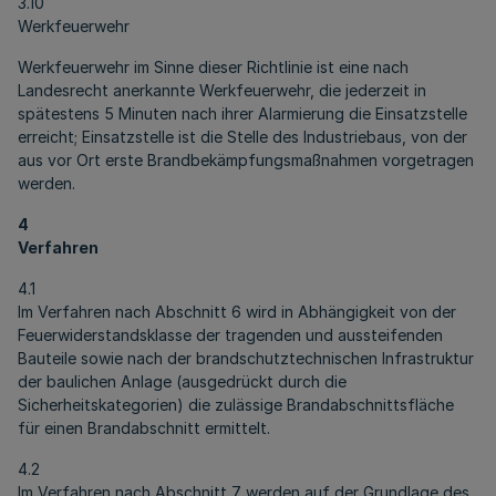
3.10
Werkfeuerwehr
Werkfeuerwehr im Sinne dieser Richtlinie ist eine nach
Landesrecht anerkannte Werkfeuerwehr, die jederzeit in
spätestens 5 Minuten nach ihrer Alarmierung die Einsatzstelle
erreicht; Einsatzstelle ist die Stelle des Industriebaus, von der
aus vor Ort erste Brandbekämpfungsmaßnahmen vorgetragen
werden.
4
Verfahren
4.1
Im Verfahren nach Abschnitt 6 wird in Abhängigkeit von der
Feuerwiderstandsklasse der tragenden und aussteifenden
Bauteile sowie nach der brandschutztechnischen Infrastruktur
der baulichen Anlage (ausgedrückt durch die
Sicherheitskategorien) die zulässige Brandabschnittsfläche
für einen Brandabschnitt ermittelt.
4.2
Im Verfahren nach Abschnitt 7 werden auf der Grundlage des