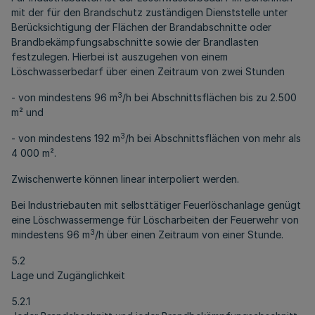
mit der für den Brandschutz zuständigen Dienststelle unter
Berücksichtigung der Flächen der Brandabschnitte oder
Brandbekämpfungsabschnitte sowie der Brandlasten
festzulegen. Hierbei ist auszugehen von einem
Löschwasserbedarf über einen Zeitraum von zwei Stunden
3
- von mindestens 96 m
/h bei Abschnittsflächen bis zu 2.500
m² und
3
- von mindestens 192 m
/h bei Abschnittsflächen von mehr als
4 000 m².
Zwischenwerte können linear interpoliert werden.
Bei Industriebauten mit selbsttätiger Feuerlöschanlage genügt
eine Löschwassermenge für Löscharbeiten der Feuerwehr von
3
mindestens 96 m
/h über einen Zeitraum von einer Stunde.
5.2
Lage und Zugänglichkeit
5.2.1