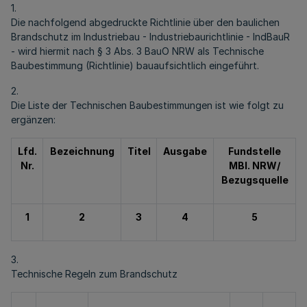
1.
Die nachfolgend abgedruckte Richtlinie über den baulichen
Brandschutz im Industriebau - Industriebaurichtlinie - IndBauR
- wird hiermit nach § 3 Abs. 3 BauO NRW als Technische
Baubestimmung (Richtlinie) bauaufsichtlich eingeführt.
2.
Die Liste der Technischen Baubestimmungen ist wie folgt zu
ergänzen:
Lfd.
Bezeichnung
Titel
Ausgabe
Fundstelle
Nr.
MBl. NRW/
Bezugsquelle
1
2
3
4
5
3.
Technische Regeln zum Brandschutz