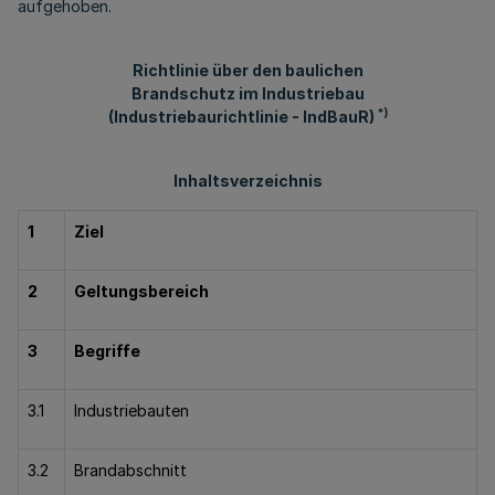
aufgehoben.
Richtlinie über den baulichen
Brandschutz im Industriebau
*)
(Industriebaurichtlinie - IndBauR)
Inhaltsverzeichnis
1
Ziel
2
Geltungsbereich
3
Begriffe
3.1
Industriebauten
3.2
Brandabschnitt