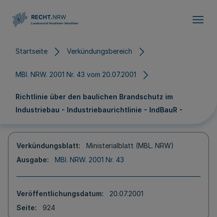
Direkt zum Inhalt
Startseite
Verkündungsbereich
MBl. NRW. 2001 Nr. 43 vom 20.07.2001
Richtlinie über den baulichen Brandschutz im
Industriebau - Industriebaurichtlinie - IndBauR -
Verkündungsblatt
Ministerialblatt (MBL. NRW)
Ausgabe
MBl. NRW. 2001 Nr. 43
Veröffentlichungsdatum
20.07.2001
Seite
924