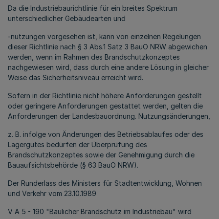
Da die Industriebaurichtlinie für ein breites Spektrum
unterschiedlicher Gebäudearten und
-nutzungen vorgesehen ist, kann von einzelnen Regelungen
dieser Richtlinie nach § 3 Abs.1 Satz 3 BauO NRW abgewichen
werden, wenn im Rahmen des Brandschutzkonzeptes
nachgewiesen wird, dass durch eine andere Lösung in gleicher
Weise das Sicherheitsniveau erreicht wird.
Sofern in der Richtlinie nicht höhere Anforderungen gestellt
oder geringere Anforderungen gestattet werden, gelten die
Anforderungen der Landesbauordnung. Nutzungsänderungen,
z. B. infolge von Änderungen des Betriebsablaufes oder des
Lagergutes bedürfen der Überprüfung des
Brandschutzkonzeptes sowie der Genehmigung durch die
Bauaufsichtsbehörde (§ 63 BauO NRW).
Der Runderlass des Ministers für Stadtentwicklung, Wohnen
und Verkehr vom 23.10.1989
V A 5 - 190 "Baulicher Brandschutz im Industriebau" wird