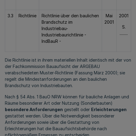
3.3
Richtlinie
Richtlinie über den baulichen
Mai
2001
Brandschutz im
2001
S.
Industriebau-
.........
Industriebaurichtlinie -
IndBauR -
Die Richtlinie ist in ihrem materiellen Inhalt identisch mit der von
der Fachkommission Bauaufsicht der ARGEBAU
verabschiedeten Muster-Richtlinie (Fassung März 2000); sie
regelt die Mindestanforderungen an den baulichen
Brandschutz von Industriebauten.
Nach § 54 Abs. 1 BauO NRW können für bauliche Anlagen und
Räume besonderer Art oder Nutzung (Sonderbauten)
besondere Anforderungen
gestellt oder
Erleichterungen
gestattet werden. Über die Notwendigkeit besonderer
Anforderungen sowie über die Gestattung von
Erleichterungen hat die Bauaufsichtsbehörde nach
pflichtgemäßem Ermessen zu entscheiden.