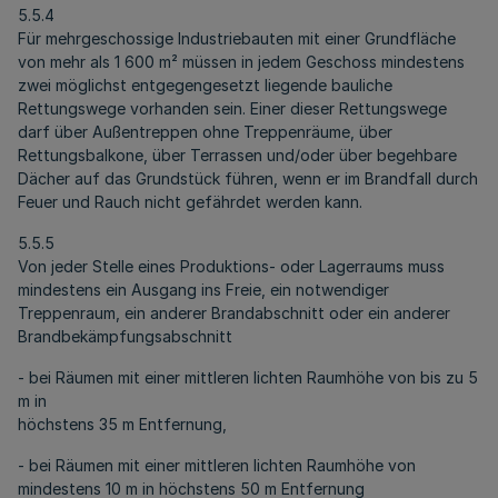
5.5.4
Für mehrgeschossige Industriebauten mit einer Grundfläche
von mehr als 1 600 m² müssen in jedem Geschoss mindestens
zwei möglichst entgegengesetzt liegende bauliche
Rettungswege vorhanden sein. Einer dieser Rettungswege
darf über Außentreppen ohne Treppenräume, über
Rettungsbalkone, über Terrassen und/oder über begehbare
Dächer auf das Grundstück führen, wenn er im Brandfall durch
Feuer und Rauch nicht gefährdet werden kann.
5.5.5
Von jeder Stelle eines Produktions- oder Lagerraums muss
mindestens ein Ausgang ins Freie, ein notwendiger
Treppenraum, ein anderer Brandabschnitt oder ein anderer
Brandbekämpfungsabschnitt
- bei Räumen mit einer mittleren lichten Raumhöhe von bis zu 5
m in
höchstens 35 m Entfernung,
- bei Räumen mit einer mittleren lichten Raumhöhe von
mindestens 10 m in höchstens 50 m Entfernung