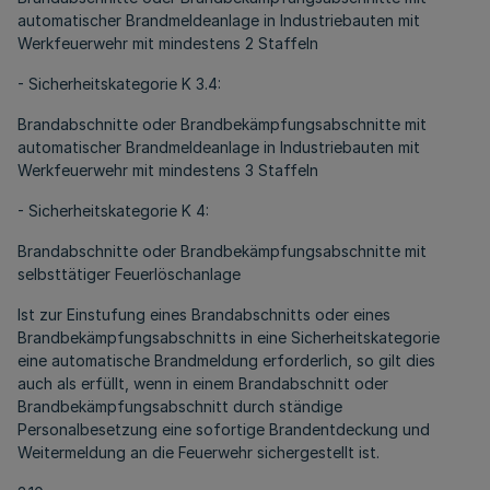
automatischer Brandmeldeanlage in Industriebauten mit
Werkfeuerwehr mit mindestens 2 Staffeln
- Sicherheitskategorie K 3.4:
Brandabschnitte oder Brandbekämpfungsabschnitte mit
automatischer Brandmeldeanlage in Industriebauten mit
Werkfeuerwehr mit mindestens 3 Staffeln
- Sicherheitskategorie K 4:
Brandabschnitte oder Brandbekämpfungsabschnitte mit
selbsttätiger Feuerlöschanlage
Ist zur Einstufung eines Brandabschnitts oder eines
Brandbekämpfungsabschnitts in eine Sicherheitskategorie
eine automatische Brandmeldung erforderlich, so gilt dies
auch als erfüllt, wenn in einem Brandabschnitt oder
Brandbekämpfungsabschnitt durch ständige
Personalbesetzung eine sofortige Brandentdeckung und
Weitermeldung an die Feuerwehr sichergestellt ist.