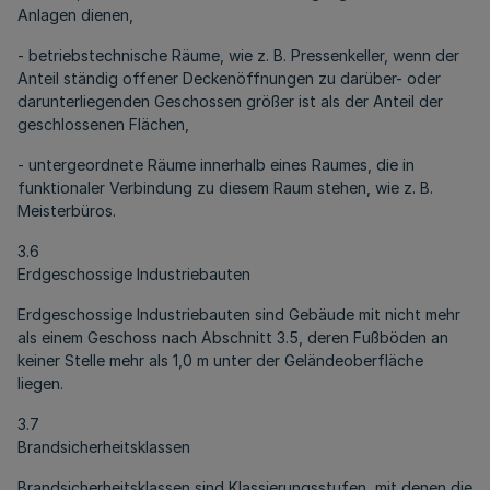
Anlagen dienen,
- betriebstechnische Räume, wie z. B. Pressenkeller, wenn der
Anteil ständig offener Deckenöffnungen zu darüber- oder
darunterliegenden Geschossen größer ist als der Anteil der
geschlossenen Flächen,
- untergeordnete Räume innerhalb eines Raumes, die in
funktionaler Verbindung zu diesem Raum stehen, wie z. B.
Meisterbüros.
3.6
Erdgeschossige Industriebauten
Erdgeschossige Industriebauten sind Gebäude mit nicht mehr
als einem Geschoss nach Abschnitt 3.5, deren Fußböden an
keiner Stelle mehr als 1,0 m unter der Geländeoberfläche
liegen.
3.7
Brandsicherheitsklassen
Brandsicherheitsklassen sind Klassierungsstufen, mit denen die