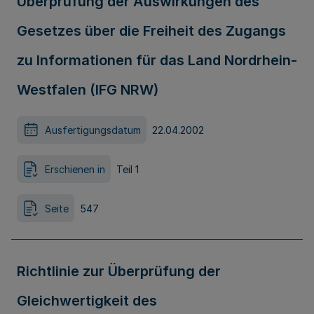
Überprüfung der Auswirkungen des
Gesetzes über die Freiheit des Zugangs
zu Informationen für das Land Nordrhein-
Westfalen (IFG NRW)
Ausfertigungsdatum
22.04.2002
Erschienen in
Teil 1
Seite
547
Richtlinie zur Überprüfung der
Gleichwertigkeit des