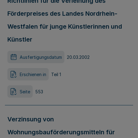
Richtlinien für die Verleihung des
Förderpreises des Landes Nordrhein-
Westfalen für junge Künstlerinnen und
Künstler
Ausfertigungsdatum
20.03.2002
Erschienen in
Teil 1
Seite
553
Verzinsung von
Wohnungsbauförderungsmitteln für