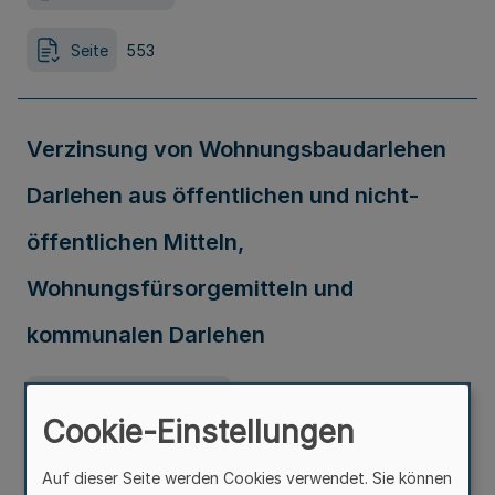
Seite
553
Verzinsung von Wohnungsbaudarlehen
Darlehen aus öffentlichen und nicht-
öffentlichen Mitteln,
Wohnungsfürsorgemitteln und
kommunalen Darlehen
Ausfertigungsdatum
15.04.2002
Cookie-Einstellungen
Erschienen in
Teil 1
Auf dieser Seite werden Cookies verwendet. Sie können