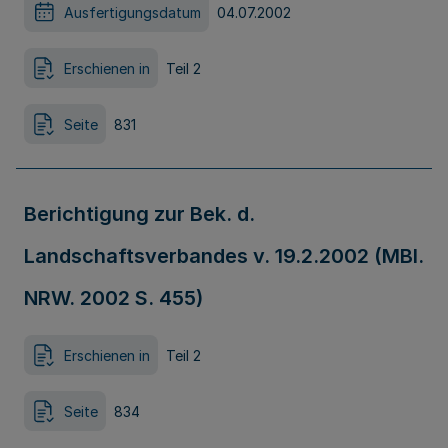
Ausfertigungsdatum
04.07.2002
Erschienen in
Teil 2
Seite
831
Berichtigung zur Bek. d.
Landschaftsverbandes v. 19.2.2002 (MBl.
NRW. 2002 S. 455)
Erschienen in
Teil 2
Seite
834