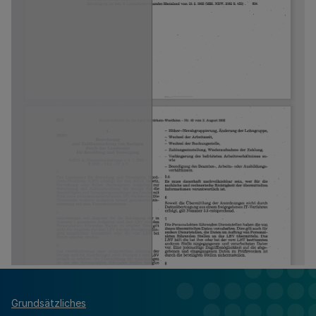
Grundsätzliches