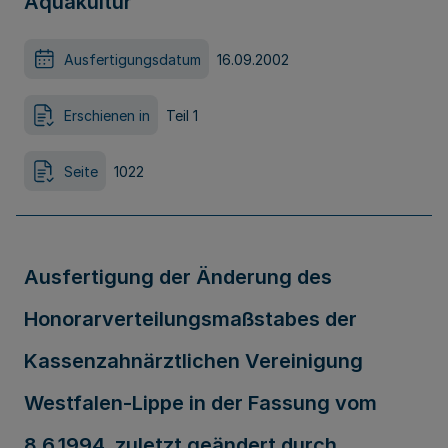
Aquakultur
Ausfertigungsdatum
16.09.2002
Erschienen in
Teil 1
Seite
1022
Ausfertigung der Änderung des
Honorarverteilungsmaßstabes der
Kassenzahnärztlichen Vereinigung
Westfalen-Lippe in der Fassung vom
8.6.1994, zuletzt geändert durch