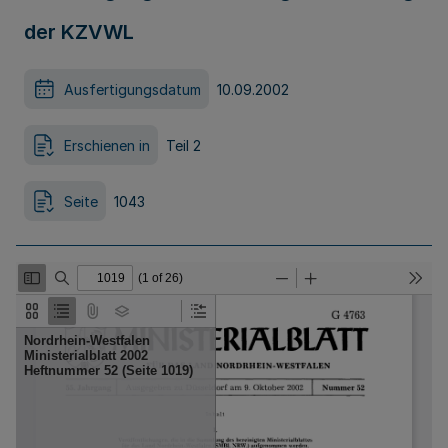
der KZVWL
Ausfertigungsdatum
10.09.2002
Erschienen in
Teil 2
Seite
1043