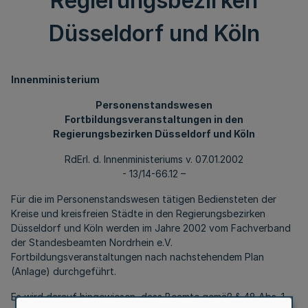
Regierungsbezirken
Düsseldorf und Köln
Innenministerium
Personenstandswesen
Fortbildungsveranstaltungen in den
Regierungsbezirken Düsseldorf und Köln
RdErl. d. Innenministeriums v. 07.01.2002
- 13/14-66.12 –
Für die im Personenstandswesen tätigen Bediensteten der
Kreise und kreisfreien Städte in den Regierungsbezirken
Düsseldorf und Köln werden im Jahre 2002 vom Fachverband
der Standesbeamten Nordrhein e.V.
Fortbildungsveranstaltungen nach nachstehendem Plan
(Anlage) durchgeführt.
Es wird darauf hingewiesen, dass Beamte gemäß § 48 Abs. 1