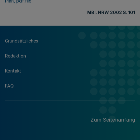
Plan, pdf.file
MBl. NRW 2002 S. 101
Grundsätzliches
Redaktion
Kontakt
FAQ
Zum Seitenanfang