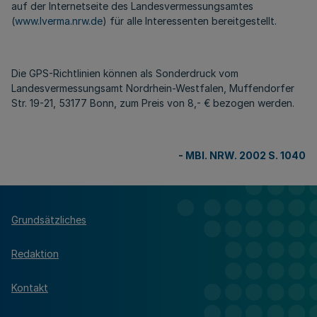
auf der Internetseite des Landesvermessungsamtes
(
www.lverma.nrw.de
) für alle Interessenten bereitgestellt.
Die GPS-Richtlinien können als Sonderdruck vom
Landesvermessungsamt Nordrhein-Westfalen, Muffendorfer
Str. 19-21, 53177 Bonn, zum Preis von 8,- € bezogen werden.
-
MBl. NRW. 2002 S. 1040
Grundsätzliches
Redaktion
Kontakt