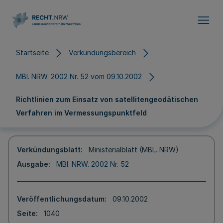
Direkt zum Inhalt
Startseite
Verkündungsbereich
MBl. NRW. 2002 Nr. 52 vom 09.10.2002
Richtlinien zum Einsatz von satellitengeodätischen
Verfahren im Vermessungspunktfeld
Verkündungsblatt
Ministerialblatt (MBL. NRW)
Ausgabe
MBl. NRW. 2002 Nr. 52
Veröffentlichungsdatum
09.10.2002
Seite
1040