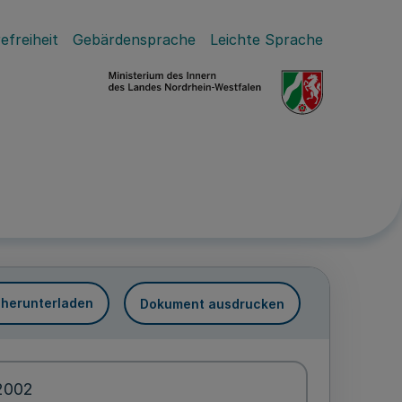
efreiheit
Gebärdensprache
Leichte Sprache
 herunterladen
Dokument ausdrucken
.2002