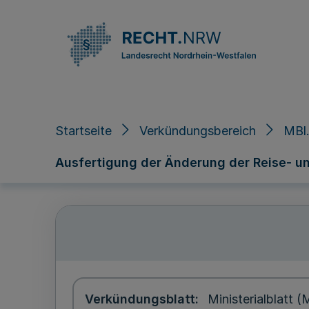
Direkt zum Inhalt
Startseite
Verkündungsbereich
MBl.
Ausfertigung der Änderung der Reise- 
Verkündungsblatt
Ministerialblatt