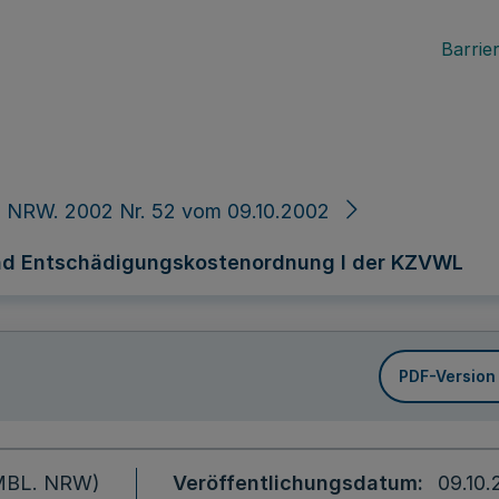
Barrier
 NRW. 2002 Nr. 52 vom 09.10.2002
und Entschädigungskostenordnung I der KZVWL
PDF-Version
 (MBL. NRW)
Veröffentlichungsdatum
09.10