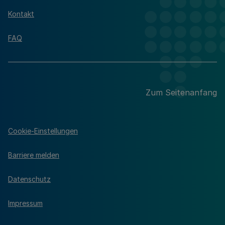
Kontakt
FAQ
Zum Seitenanfang
Cookie-Einstellungen
Barriere melden
Datenschutz
Impressum