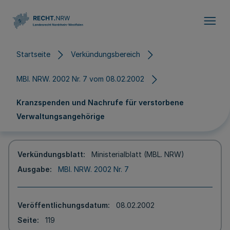
Direkt zum Inhalt
Startseite
Verkündungsbereich
MBl. NRW. 2002 Nr. 7 vom 08.02.2002
Kranzspenden und Nachrufe für verstorbene
Verwaltungsangehörige
Verkündungsblatt
Ministerialblatt (MBL. NRW)
Ausgabe
MBl. NRW. 2002 Nr. 7
Veröffentlichungsdatum
08.02.2002
Seite
119