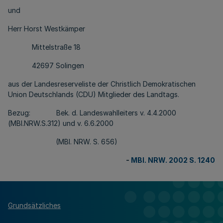
und
Herr Horst Westkämper
Mittelstraße 18
42697 Solingen
aus der Landesreserveliste der Christlich Demokratischen
Union Deutschlands (CDU) Mitglieder des Landtags.
Bezug: Bek. d. Landeswahlleiters v. 4.4.2000
(MBl.NRW.S.312) und v. 6.6.2000
(MBl. NRW. S. 656)
-
MBl. NRW. 2002 S. 1240
Grundsätzliches