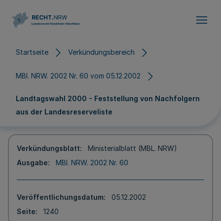
Direkt zum Inhalt
Startseite
Verkündungsbereich
MBl. NRW. 2002 Nr. 60 vom 05.12.2002
Landtagswahl 2000 - Feststellung von Nachfolgern
aus der Landesreserveliste
Verkündungsblatt
Ministerialblatt (MBL. NRW)
Ausgabe
MBl. NRW. 2002 Nr. 60
Veröffentlichungsdatum
05.12.2002
Seite
1240