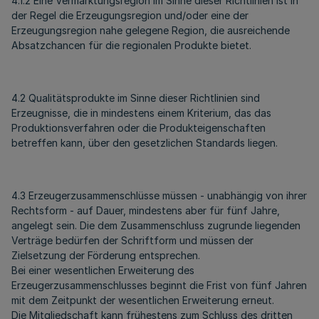
4.1.2 Eine Vermarktungsregion im Sinne dieser Richtlinien ist in
der Regel die Erzeugungsregion und/oder eine der
Erzeugungsregion nahe gelegene Region, die ausreichende
Absatzchancen für die regionalen Produkte bietet.
4.2 Qualitätsprodukte im Sinne dieser Richtlinien sind
Erzeugnisse, die in mindestens einem Kriterium, das das
Produktionsverfahren oder die Produkteigenschaften
betreffen kann, über den gesetzlichen Standards liegen.
4.3 Erzeugerzusammenschlüsse müssen - unabhängig von ihrer
Rechtsform - auf Dauer, mindestens aber für fünf Jahre,
angelegt sein. Die dem Zusammenschluss zugrunde liegenden
Verträge bedürfen der Schriftform und müssen der
Zielsetzung der Förderung entsprechen.
Bei einer wesentlichen Erweiterung des
Erzeugerzusammenschlusses beginnt die Frist von fünf Jahren
mit dem Zeitpunkt der wesentlichen Erweiterung erneut.
Die Mitgliedschaft kann frühestens zum Schluss des dritten