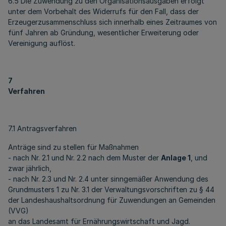
6.5 Die Zuwendung zu den Organisationsausgaben erfolgt
unter dem Vorbehalt des Widerrufs für den Fall, dass der
Erzeugerzusammenschluss sich innerhalb eines Zeitraumes von
fünf Jahren ab Gründung, wesentlicher Erweiterung oder
Vereinigung auflöst.
7
Verfahren
7.1 Antragsverfahren
Anträge sind zu stellen für Maßnahmen
- nach Nr. 2.1 und Nr. 2.2 nach dem Muster der
Anlage 1
, und
zwar jährlich,
- nach Nr. 2.3 und Nr. 2.4 unter sinngemäßer Anwendung des
Grundmusters 1 zu Nr. 3.1 der Verwaltungsvorschriften zu § 44
der Landeshaushaltsordnung für Zuwendungen an Gemeinden
(VVG)
an das Landesamt für Ernährungswirtschaft und Jagd.