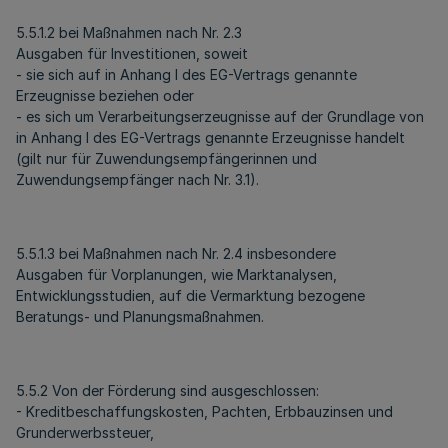
5.5.1.2 bei Maßnahmen nach Nr. 2.3
Ausgaben für Investitionen, soweit
- sie sich auf in Anhang I des EG-Vertrags genannte
Erzeugnisse beziehen oder
- es sich um Verarbeitungserzeugnisse auf der Grundlage von
in Anhang I des EG-Vertrags genannte Erzeugnisse handelt
(gilt nur für Zuwendungsempfängerinnen und
Zuwendungsempfänger nach Nr. 3.1).
5.5.1.3 bei Maßnahmen nach Nr. 2.4 insbesondere
Ausgaben für Vorplanungen, wie Marktanalysen,
Entwicklungsstudien, auf die Vermarktung bezogene
Beratungs- und Planungsmaßnahmen.
5.5.2 Von der Förderung sind ausgeschlossen:
- Kreditbeschaffungskosten, Pachten, Erbbauzinsen und
Grunderwerbssteuer,