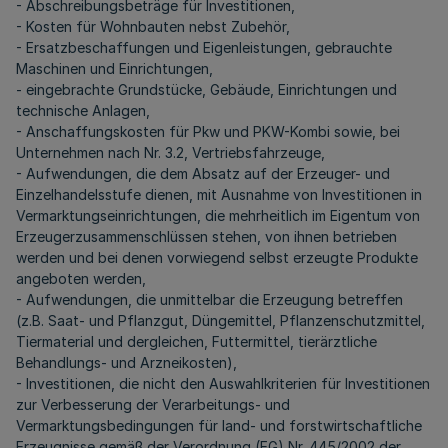
- Abschreibungsbeträge für Investitionen,
- Kosten für Wohnbauten nebst Zubehör,
- Ersatzbeschaffungen und Eigenleistungen, gebrauchte
Maschinen und Einrichtungen,
- eingebrachte Grundstücke, Gebäude, Einrichtungen und
technische Anlagen,
- Anschaffungskosten für Pkw und PKW-Kombi sowie, bei
Unternehmen nach Nr. 3.2, Vertriebsfahrzeuge,
- Aufwendungen, die dem Absatz auf der Erzeuger- und
Einzelhandelsstufe dienen, mit Ausnahme von Investitionen in
Vermarktungseinrichtungen, die mehrheitlich im Eigentum von
Erzeugerzusammenschlüssen stehen, von ihnen betrieben
werden und bei denen vorwiegend selbst erzeugte Produkte
angeboten werden,
- Aufwendungen, die unmittelbar die Erzeugung betreffen
(z.B. Saat- und Pflanzgut, Düngemittel, Pflanzenschutzmittel,
Tiermaterial und dergleichen, Futtermittel, tierärztliche
Behandlungs- und Arzneikosten),
- Investitionen, die nicht den Auswahlkriterien für Investitionen
zur Verbesserung der Verarbeitungs- und
Vermarktungsbedingungen für land- und forstwirtschaftliche
Erzeugnisse gemäß der Verordnung (EG) Nr. 445/2002 der