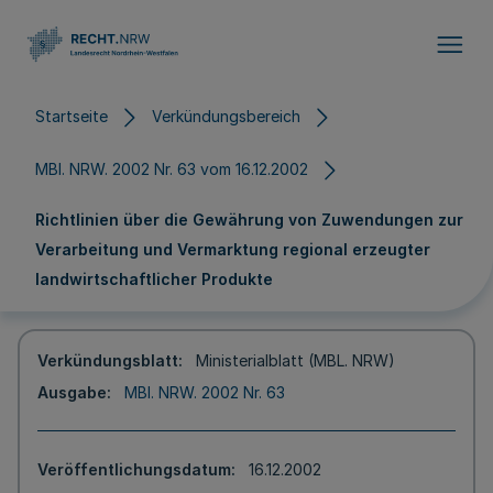
Direkt zum Inhalt
Startseite
Verkündungsbereich
MBl. NRW. 2002 Nr. 63 vom 16.12.2002
Richtlinien über die Gewährung von Zuwendungen zur
Verarbeitung und Vermarktung regional erzeugter
landwirtschaftlicher Produkte
Verkündungsblatt
Ministerialblatt (MBL. NRW)
Ausgabe
MBl. NRW. 2002 Nr. 63
Veröffentlichungsdatum
16.12.2002