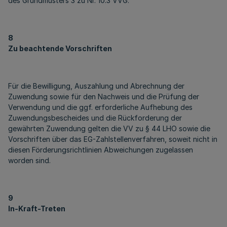
des Grundmusters 3 zu Nr. 10.3 VVG.
8
Zu beachtende Vorschriften
Für die Bewilligung, Auszahlung und Abrechnung der
Zuwendung sowie für den Nachweis und die Prüfung der
Verwendung und die ggf. erforderliche Aufhebung des
Zuwendungsbescheides und die Rückforderung der
gewährten Zuwendung gelten die VV zu § 44 LHO sowie die
Vorschriften über das EG-Zahlstellenverfahren, soweit nicht in
diesen Förderungsrichtlinien Abweichungen zugelassen
worden sind.
9
In-Kraft-Treten