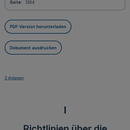
Seite
1304
PDF-Version herunterladen
Dokument ausdrucken
3 Anlagen
I
Richtlinien über die