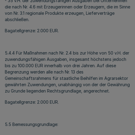
- 35 v.H. der zuwendungsfähigen Ausgaben bei Unternehmen
die nach Nr. 4.6 mit Erzeugerinnen oder Erzeugern, die im Sinne
von Nr. 3.1 regionale Produkte erzeugen, Lieferverträge
abschließen.
Bagatellgrenze: 2.000 EUR.
5.4.4 Für Maßnahmen nach Nr. 2.4 bis zur Höhe von 50 v.H. der
zuwendungsfähigen Ausgaben, insgesamt höchstens jedoch
bis zu 100.000 EUR innerhalb von drei Jahren. Auf diese
Begrenzung werden alle nach Nr. 13 des
Gemeinschaftsrahmens für staatliche Beihilfen im Agrarsektor
gewährten Zuwendungen, unabhängig von der der Gewährung
zu Grunde liegenden Rechtsgrundlage, angerechnet.
Bagatellgrenze: 2.000 EUR.
5.5 Bemessungsgrundlage: