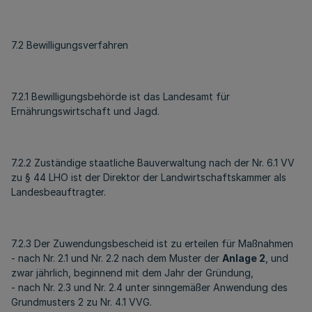
7.2 Bewilligungsverfahren
7.2.1 Bewilligungsbehörde ist das Landesamt für
Ernährungswirtschaft und Jagd.
7.2.2 Zuständige staatliche Bauverwaltung nach der Nr. 6.1 VV
zu § 44 LHO ist der Direktor der Landwirtschaftskammer als
Landesbeauftragter.
7.2.3 Der Zuwendungsbescheid ist zu erteilen für Maßnahmen
- nach Nr. 2.1 und Nr. 2.2 nach dem Muster der
Anlage 2
, und
zwar jährlich, beginnend mit dem Jahr der Gründung,
- nach Nr. 2.3 und Nr. 2.4 unter sinngemäßer Anwendung des
Grundmusters 2 zu Nr. 4.1 VVG.