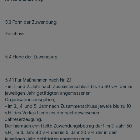
5.3 Form der Zuwendung:
Zuschuss
5.4 Höhe der Zuwendung:
5.4.1 Für Maßnahmen nach Nr. 2.1
- im 1. und 2. Jahr nach Zusammenschluss bis zu 60 v.H. der im
jeweiligen Jahr getätigten angemessenen
Organisationsausgaben,
- im 3., 4. und 5. Jahr nach Zusammenschluss jeweils bis zu 10
v.H. des Verkaufserlöses der nachgewiesenen
Jahreserzeugung.
Der hiernach ermittelte Zuwendungsbetrag darf im 3. Jahr 50
v.H., im 4. Jahr 40 v.H. und im 5. Jahr 20 v.H. der in dem
jeweiligen Jahr getätigten angemessenen