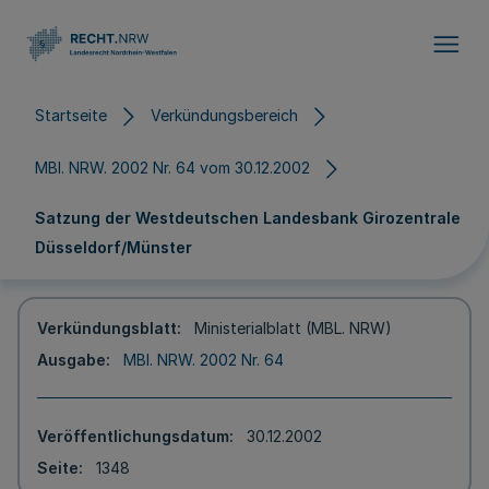
Direkt zum Inhalt
Startseite
Verkündungsbereich
MBl. NRW. 2002 Nr. 64 vom 30.12.2002
Satzung der Westdeutschen Landesbank Girozentrale
Düsseldorf/Münster
Verkündungsblatt
Ministerialblatt (MBL. NRW)
Ausgabe
MBl. NRW. 2002 Nr. 64
Veröffentlichungsdatum
30.12.2002
Seite
1348