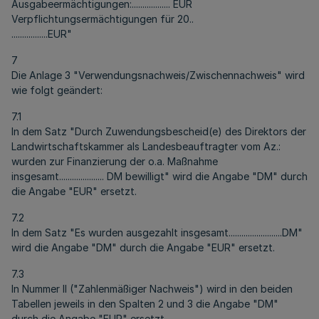
Ausgabeermächtigungen:.................. EUR
Verpflichtungsermächtigungen für 20..
.................EUR"
7
Die Anlage 3 "Verwendungsnachweis/Zwischennachweis" wird
wie folgt geändert:
7.1
In dem Satz "Durch Zuwendungsbescheid(e) des Direktors der
Landwirtschaftskammer als Landesbeauftragter vom Az.:
wurden zur Finanzierung der o.a. Maßnahme
insgesamt..................... DM bewilligt" wird die Angabe "DM" durch
die Angabe "EUR" ersetzt.
7.2
In dem Satz "Es wurden ausgezahlt insgesamt.........................DM"
wird die Angabe "DM" durch die Angabe "EUR" ersetzt.
7.3
In Nummer II ("Zahlenmäßiger Nachweis") wird in den beiden
Tabellen jeweils in den Spalten 2 und 3 die Angabe "DM"
durch die Angabe "EUR" ersetzt.