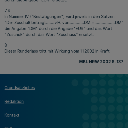
7.4
In Nummer IV ("Bestätigungen") wird jeweils in den Sätzen
"Der Zuschuß beträgt..........v.H. von.................DM = .......................DM"
die Angabe "DM" durch die Angabe "EUR" und das Wort
"Zuschuß" durch das Wort "Zuschuss" ersetzt.
8
Dieser Runderlass tritt mit Wirkung vom 1.1.2002 in Kraft.
MBl. NRW 2002 S. 137
Grundsätzliches
Redaktion
Kontakt