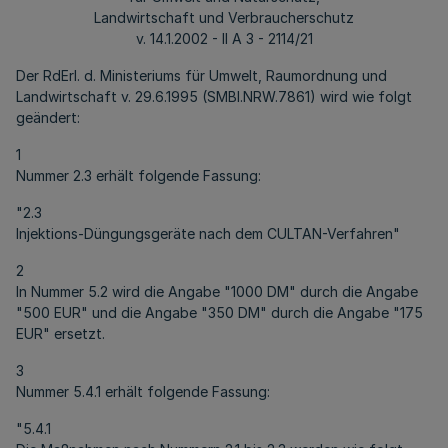
Landwirtschaft und Verbraucherschutz
v. 14.1.2002 - II A 3 - 2114/21
Der RdErl. d. Ministeriums für Umwelt, Raumordnung und
Landwirtschaft v. 29.6.1995 (SMBl.NRW.7861) wird wie folgt
geändert:
1
Nummer 2.3 erhält folgende Fassung:
"2.3
Injektions-Düngungsgeräte nach dem CULTAN-Verfahren"
2
In Nummer 5.2 wird die Angabe "1000 DM" durch die Angabe
"500 EUR" und die Angabe "350 DM" durch die Angabe "175
EUR" ersetzt.
3
Nummer 5.4.1 erhält folgende Fassung:
"5.4.1