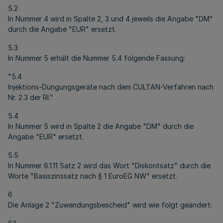
5.2
In Nummer 4 wird in Spalte 2, 3 und 4 jeweils die Angabe "DM"
durch die Angabe "EUR" ersetzt.
5.3
In Nummer 5 erhält die Nummer 5.4 folgende Fassung:
"5.4
Injektions-Düngungsgeräte nach dem CULTAN-Verfahren nach
Nr. 2.3 der Rl."
5.4
In Nummer 5 wird in Spalte 2 die Angabe "DM" durch die
Angabe "EUR" ersetzt.
5.5
In Nummer 6.1.11 Satz 2 wird das Wort "Diskontsatz" durch die
Worte "Basiszinssatz nach § 1 EuroEG NW" ersetzt.
6
Die Anlage 2 "Zuwendungsbescheid" wird wie folgt geändert: