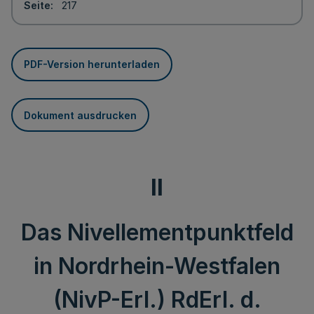
Seite
217
PDF-Version herunterladen
Dokument ausdrucken
II
Das Nivellementpunktfeld
in Nordrhein-Westfalen
(NivP-Erl.) RdErl. d.