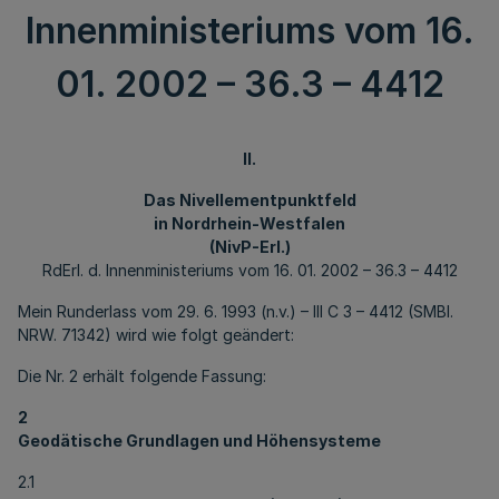
Innenministeriums vom 16.
01. 2002 – 36.3 – 4412
II.
Das Nivellementpunktfeld
in Nordrhein-Westfalen
(NivP-Erl.)
RdErl. d. Innenministeriums vom 16. 01. 2002 – 36.3 – 4412
Mein Runderlass vom 29. 6. 1993 (n.v.) – III C 3 – 4412 (SMBl.
NRW. 71342) wird wie folgt geändert:
Die Nr. 2 erhält folgende Fassung:
2
Geodätische Grundlagen und Höhensysteme
2.1