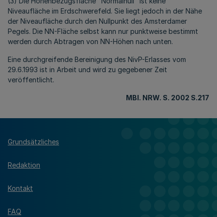
(3) Die Höhenbezugsfläche "Normalnull" ist keine
Niveaufläche im Erdschwerefeld. Sie liegt jedoch in der Nähe
der Niveaufläche durch den Nullpunkt des Amsterdamer
Pegels. Die NN-Fläche selbst kann nur punktweise bestimmt
werden durch Abtragen von NN-Höhen nach unten.
Eine durchgreifende Bereinigung des NivP-Erlasses vom
29.6.1993 ist in Arbeit und wird zu gegebener Zeit
veröffentlicht.
MBl. NRW. S. 2002 S.217
Grundsätzliches
Redaktion
Kontakt
FAQ