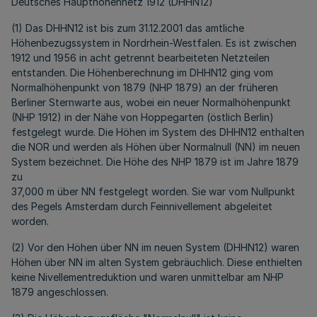
Deutsches Haupthöhennetz 1912 (DHHN12)
(1) Das DHHN12 ist bis zum 31.12.2001 das amtliche
Höhenbezugssystem in Nordrhein-Westfalen. Es ist zwischen
1912 und 1956 in acht getrennt bearbeiteten Netzteilen
entstanden. Die Höhenberechnung im DHHN12 ging vom
Normalhöhenpunkt von 1879 (NHP 1879) an der früheren
Berliner Sternwarte aus, wobei ein neuer Normalhöhenpunkt
(NHP 1912) in der Nähe von Hoppegarten (östlich Berlin)
festgelegt wurde. Die Höhen im System des DHHN12 enthalten
die NOR und werden als Höhen über Normalnull (NN) im neuen
System bezeichnet. Die Höhe des NHP 1879 ist im Jahre 1879
zu
37,000 m über NN festgelegt worden. Sie war vom Nullpunkt
des Pegels Amsterdam durch Feinnivellement abgeleitet
worden.
(2) Vor den Höhen über NN im neuen System (DHHN12) waren
Höhen über NN im alten System gebräuchlich. Diese enthielten
keine Nivellementreduktion und waren unmittelbar am NHP
1879 angeschlossen.