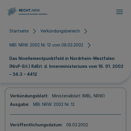
Direkt zum Inhalt
Startseite
Verkündungsbereich
MBl. NRW. 2002 Nr. 12 vom 08.03.2002
Das Nivellementpunktfeld in Nordrhein-Westfalen
(NivP-Erl.) RdErl. d. Innenministeriums vom 16. 01. 2002
– 36.3 – 4412
Verkündungsblatt
Ministerialblatt (MBL. NRW)
Ausgabe
MBl. NRW. 2002 Nr. 12
Veröffentlichungsdatum
08.03.2002