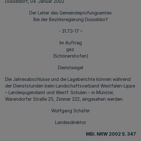
Düsseldorf, 04. Januar 2002
Der Leiter des Gemeindeprüfungsamtes
Bei der Bezirksregierung Düsseldorf
- 31.7.3-17 –
Im Auftrag
gez.
(Schönershofen)
Dienstsiegel
Die Jahresabschlüsse und die Lageberichte können während
der Dienststunden beim Landschaftsverband Westfalen-Lippe
– Landesjugendamt und Westf. Schulen – in Münster,
Warendorfer Straße 25, Zimmer 222, eingesehen werden.
Wolfgang Schäfer
Landesdirektor
MBl. NRW 2002 S. 347