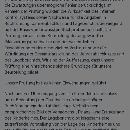
die Erwartungen über mögliche Fehler berücksichtigt. Im
Rahmen der Prüfung wurden die Wirksamkeit des internen
Kontrollsystems sowie Nachweise für die Angaben in
Buchführung, Jahresabschluss und Lagebericht überwiegend
auf der Basis von bewussten Stichproben beurteilt. Die
Prüfung umfasste die Beurteilung der angewandten
Bilanzierungsgrundsätze und der wesentlichen
Einschätzungen der gesetzlichen Vertreter sowie die
Würdigung der Gesamtdarstellung des Jahresabschlusses und
des Lageberichtes. Wir sind der Auffassung, dass unsere
Prüfung eine hinreichende sichere Grundlage für unsere
Beurteilung bildet.
Unsere Prüfung hat zu keinen Einwendungen geführt.
Nach unserer Überzeugung vermittelt der Jahresabschluss
unter Beachtung der Grundsätze ordnungsmäßiger
Buchführung ein den tatsächlichen Verhältnissen
entsprechendes Bild der Vermögens-, Finanz- und Ertragslage
des Kinderheimes. Der Lagebericht gibt insgesamt eine
zutreffende Vorstellung von der Lage des Kinderheimes und