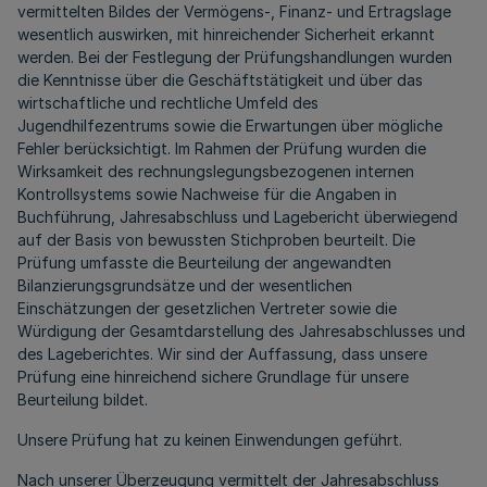
vermittelten Bildes der Vermögens-, Finanz- und Ertragslage
wesentlich auswirken, mit hinreichender Sicherheit erkannt
werden. Bei der Festlegung der Prüfungshandlungen wurden
die Kenntnisse über die Geschäftstätigkeit und über das
wirtschaftliche und rechtliche Umfeld des
Jugendhilfezentrums sowie die Erwartungen über mögliche
Fehler berücksichtigt. Im Rahmen der Prüfung wurden die
Wirksamkeit des rechnungslegungsbezogenen internen
Kontrollsystems sowie Nachweise für die Angaben in
Buchführung, Jahresabschluss und Lagebericht überwiegend
auf der Basis von bewussten Stichproben beurteilt. Die
Prüfung umfasste die Beurteilung der angewandten
Bilanzierungsgrundsätze und der wesentlichen
Einschätzungen der gesetzlichen Vertreter sowie die
Würdigung der Gesamtdarstellung des Jahresabschlusses und
des Lageberichtes. Wir sind der Auffassung, dass unsere
Prüfung eine hinreichend sichere Grundlage für unsere
Beurteilung bildet.
Unsere Prüfung hat zu keinen Einwendungen geführt.
Nach unserer Überzeugung vermittelt der Jahresabschluss