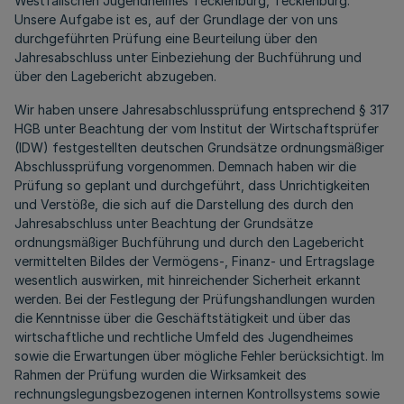
Westfälischen Jugendheimes Tecklenburg, Tecklenburg.
Unsere Aufgabe ist es, auf der Grundlage der von uns
durchgeführten Prüfung eine Beurteilung über den
Jahresabschluss unter Einbeziehung der Buchführung und
über den Lagebericht abzugeben.
Wir haben unsere Jahresabschlussprüfung entsprechend § 317
HGB unter Beachtung der vom Institut der Wirtschaftsprüfer
(IDW) festgestellten deutschen Grundsätze ordnungsmäßiger
Abschlussprüfung vorgenommen. Demnach haben wir die
Prüfung so geplant und durchgeführt, dass Unrichtigkeiten
und Verstöße, die sich auf die Darstellung des durch den
Jahresabschluss unter Beachtung der Grundsätze
ordnungsmäßiger Buchführung und durch den Lagebericht
vermittelten Bildes der Vermögens-, Finanz- und Ertragslage
wesentlich auswirken, mit hinreichender Sicherheit erkannt
werden. Bei der Festlegung der Prüfungshandlungen wurden
die Kenntnisse über die Geschäftstätigkeit und über das
wirtschaftliche und rechtliche Umfeld des Jugendheimes
sowie die Erwartungen über mögliche Fehler berücksichtigt. Im
Rahmen der Prüfung wurden die Wirksamkeit des
rechnungslegungsbezogenen internen Kontrollsystems sowie