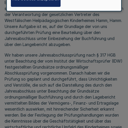
Eigenbetriebsverordnung des Landes Nordrhein-Westfalen
sowie der gemäß § 25 EigVO aufgestellte Lagebericht liegen in
der Verantwortung der gesetzlichen Vertreter des
Westfälischen Heilpädagogischen Kinderheimes Hamm, Hamm.
Unsere Aufgabe ist es, auf der Grundlage der von uns
durchgeführten Prüfung eine Beurteilung über den
Jahresabschluss unter Einbeziehung der Buchführung und
über den Langebericht abzugeben.
Wir haben unsere Jahresabschlussprüfung nach § 317 HGB
unter Beachtung der vom Institut der Wirtschaftsprüfer (IDW)
festgestellten Grundsätze ordnungsmäßiger
Abschlussprüfung vorgenommen. Danach haben wir die
Prüfung so geplant und durchgeführt, dass Unrichtigkeiten
und Verstöße, die sich auf die Darstellung des durch den
Jahresabschluss unter Beachtung der Grundsätze
ordnungsmäßiger Buchführung und durch den Lagebericht
vermittelten Bildes der Vermögens-, Finanz- und Ertragslage
wesentlich auswirken, mit hinreichender Sicherheit erkannt
werden. Bei der Festlegung der Prüfungshandlungen wurden
die Kenntnisse über die Geschäftstätigkeit und über das
wirtschaftliche und rechtliche Umfeld des Kinderheimes sowie