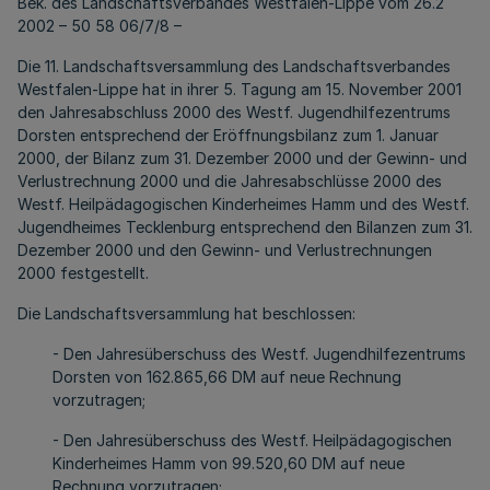
Bek. des Landschaftsverbandes Westfalen-Lippe vom 26.2
2002 – 50 58 06/7/8 –
Die 11. Landschaftsversammlung des Landschaftsverbandes
Westfalen-Lippe hat in ihrer 5. Tagung am 15. November 2001
den Jahresabschluss 2000 des Westf. Jugendhilfezentrums
Dorsten entsprechend der Eröffnungsbilanz zum 1. Januar
2000, der Bilanz zum 31. Dezember 2000 und der Gewinn- und
Verlustrechnung 2000 und die Jahresabschlüsse 2000 des
Westf. Heilpädagogischen Kinderheimes Hamm und des Westf.
Jugendheimes Tecklenburg entsprechend den Bilanzen zum 31.
Dezember 2000 und den Gewinn- und Verlustrechnungen
2000 festgestellt.
Die Landschaftsversammlung hat beschlossen:
- Den Jahresüberschuss des Westf. Jugendhilfezentrums
Dorsten von 162.865,66 DM auf neue Rechnung
vorzutragen;
- Den Jahresüberschuss des Westf. Heilpädagogischen
Kinderheimes Hamm von 99.520,60 DM auf neue
Rechnung vorzutragen;