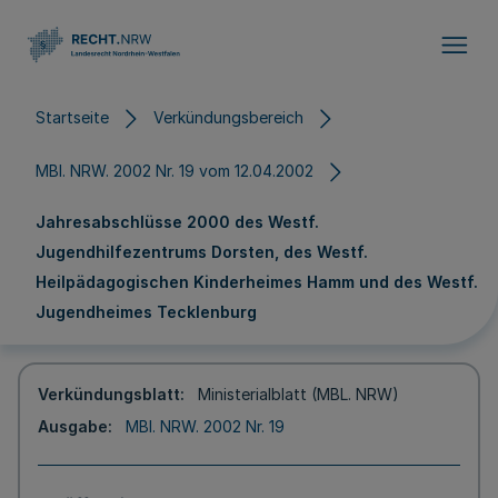
Direkt zum Inhalt
Startseite
Verkündungsbereich
MBl. NRW. 2002 Nr. 19 vom 12.04.2002
Jahresabschlüsse 2000 des Westf.
Jugendhilfezentrums Dorsten, des Westf.
Heilpädagogischen Kinderheimes Hamm und des Westf.
Jugendheimes Tecklenburg
Verkündungsblatt
Ministerialblatt (MBL. NRW)
Ausgabe
MBl. NRW. 2002 Nr. 19