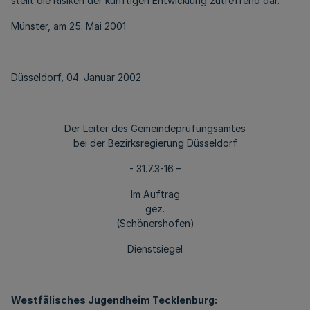
stellt die Risiken der künftigen Entwicklung zutreffend dar.
Münster, am 25. Mai 2001
Düsseldorf, 04. Januar 2002
Der Leiter des Gemeindeprüfungsamtes
bei der Bezirksregierung Düsseldorf
- 31.7.3-16 –
Im Auftrag
gez.
(Schönershofen)
Dienstsiegel
Westfälisches Jugendheim Tecklenburg: