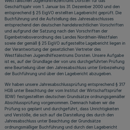
Westfälischen Jugendhilfezentrums Dorsten für das
Geschäftsjahr vom 1. Januar bis 31. Dezember 2000 und den
entsprechend § 25 EigVO erstellten Lagebericht geprüft. Die
Buchführung und die Aufstellung des Jahresabschlusses
entsprechend den deutschen handelsrechtlichen Vorschriften
und aufgrund der Satzung nach den Vorschriften der
Eigenbetriebsverordnung des Landes Nordrhein-Westfalen
sowie der gemäß § 25 EigVO aufgestellte Lagebericht liegen in
der Verantwortung der gesetzlichen Vertreter des
Westfälischen Jugendhilfezentrums Dorsten. Unsere Aufgabe
ist es, auf der Grundlage der von uns durchgeführten Prüfung
eine Beurteilung über den Jahresabschluss unter Einbeziehung
der Buchführung und über den Lagebericht abzugeben.
Wir haben unsere Jahresabschlussprüfung entsprechend § 317
HGB unter Beachtung der vom Institut der Wirtschaftsprüfer
(IDW) festgestellten deutschen Grundsätze ordnungsgemäßer
Abschlussprüfung vorgenommen. Demnach haben wir die
Prüfung so geplant und durchgeführt, dass Unrichtigkeiten
und Verstöße, die sich auf die Darstellung des durch den
Jahresabschluss unter Beachtung der Grundsätze
ordnungsmäßiger Buchführung und durch den Lagebericht