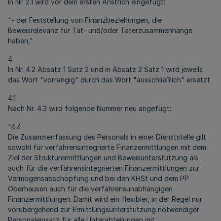
In Nr. 2.1 wird vor dem ersten Anstrich eingefügt:
"- der Feststellung von Finanzbeziehungen, die
Beweisrelevanz für Tat- und/oder Täterzusammenhänge
haben,"
4
In Nr. 4.2 Absatz 1 Satz 2 und in Absatz 2 Satz 1 wird jeweils
das Wort "vorrangig" durch das Wort "ausschließlich" ersetzt.
4.1
Nach Nr. 4.3 wird folgende Nummer neu angefügt:
"4.4
Die Zusammenfassung des Personals in einer Dienststelle gilt
sowohl für verfahrensintegrierte Finanzermittlungen mit dem
Ziel der Strukturermittlungen und Beweisunterstützung als
auch für die verfahrensintegrierten Finanzermittlungen zur
Vermögensabschöpfung und bei den KHSt und dem PP
Oberhausen auch für die verfahrensunabhängigen
Finanzermittlungen. Damit wird ein flexibler, in der Regel nur
vorübergehend zur Ermittlungsunterstützung notwendiger
Personaleinsatz für alle Unterabteilungen mit