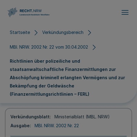
Direkt zum Inhalt
Startseite
Verkündungsbereich
MBl. NRW. 2002 Nr. 22 vom 30.04.2002
Richtlinien über polizeiliche und
staatsanwaltschaftliche Finanzermittlungen zur
Abschöpfung kriminell erlangten Vermögens und zur
Bekämpfung der Geldwäsche
(Finanzermittlungsrichtlinien – FERL)
Verkündungsblatt
Ministerialblatt (MBL. NRW)
Ausgabe
MBl. NRW. 2002 Nr. 22