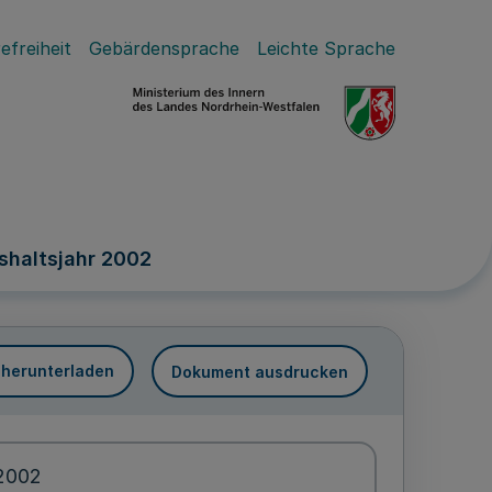
efreiheit
Gebärdensprache
Leichte Sprache
haltsjahr 2002
 herunterladen
Dokument ausdrucken
.2002