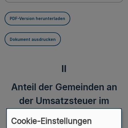
PDF-Version herunterladen
Dokument ausdrucken
II
Anteil der Gemeinden an
der Umsatzsteuer im
Haushaltsjahr 2002
Cookie-Einstellungen