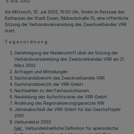
v. 10.6. 2002
Am Mittwoch, 10. Juli 2002, 10.00 Uhr, findet im Ratssaal des
Rathauses der Stadt Essen, Ribbeckstraße 15, eine öffentliche
Sitzung der Verbandsversammlung des Zweckverbandes VRR
statt.
T a g e s o r d n u n g
Genehmigung der Niederschrift über die Sitzung der
Verbandsversammlung des Zweckverbandes VRR am 21.
März 2002
Anfragen und Mitteilungen
Sachstandsbericht des Zweckverbandes VRR
Sachstandsbericht der VRR-GmbH
Nachwahlen zu den Fachausschüssen
Neubildung des Aufsichtsrates der VRR-GmbH
Änderung des Regionalisierungsgesetzes NW
Jahresabschluß der VRR-GmbH für das Geschäftsjahr
2001
Verbundetat 2003
hier:
Verbundeinheitliche Definition für aperiodische