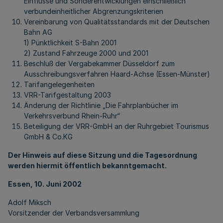
Einflüsse und Sonderentwicklungen einschließlich
verbundeinheitlicher Abgrenzungskriterien
Vereinbarung von Qualitätsstandards mit der Deutschen
Bahn AG
1) Pünktlichkeit S-Bahn 2001
2) Zustand Fahrzeuge 2000 und 2001
Beschluß der Vergabekammer Düsseldorf zum
Ausschreibungsverfahren Haard-Achse (Essen-Münster)
Tarifangelegenheiten
VRR-Tarifgestaltung 2003
Änderung der Richtlinie „Die Fahrplanbücher im
Verkehrsverbund Rhein-Ruhr“
Beteiligung der VRR-GmbH an der Ruhrgebiet Tourismus
GmbH & Co.KG
Der Hinweis auf diese Sitzung und die Tagesordnung
werden hiermit öffentlich bekanntgemacht.
Essen, 10. Juni 2002
Adolf Miksch
Vorsitzender der Verbandsversammlung