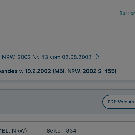
Barrier
. NRW. 2002 Nr. 43 vom 02.08.2002
bandes v. 19.2.2002 (MBl. NRW. 2002 S. 455)
PDF-Version
 (MBL. NRW)
Seite
834