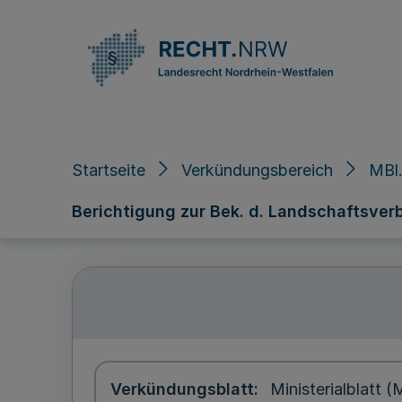
Direkt zum Inhalt
Startseite
Verkündungsbereich
MBl
Berichtigung zur Bek. d. Landschaftsver
Verkündungsblatt
Ministerialblatt