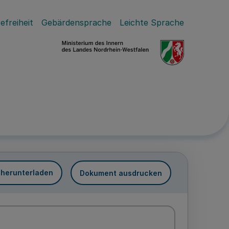
efreiheit
Gebärdensprache
Leichte Sprache
 herunterladen
Dokument ausdrucken