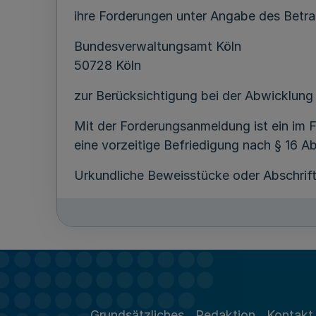
ihre Forderungen unter Angabe des Betra
Bundesverwaltungsamt Köln
50728 Köln
zur Berücksichtigung bei der Abwicklung
Mit der Forderungsanmeldung ist ein im 
eine vorzeitige Befriedigung nach § 16 Ab
Urkundliche Beweisstücke oder Abschrift
Forderungen, die nicht innerhalb der ang
Köln, den 4. Juli 2002
II B 5 - 3.5.14
Grundsätzliches
Redaktion
Kontakt