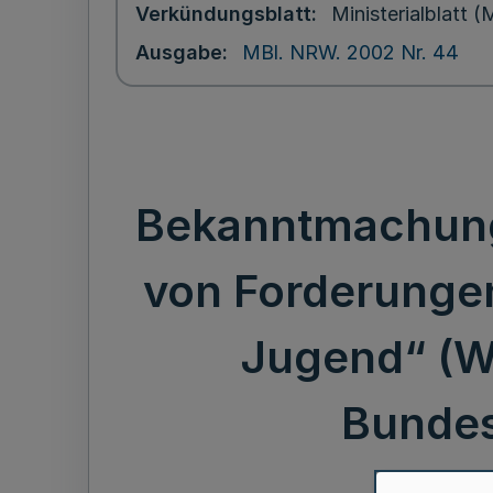
Verkündungsblatt
Ministerialblatt
Ausgabe
MBl. NRW. 2002 Nr. 44
Bekanntmachung
von Forderunge
Jugend“ (WJ
Bundes