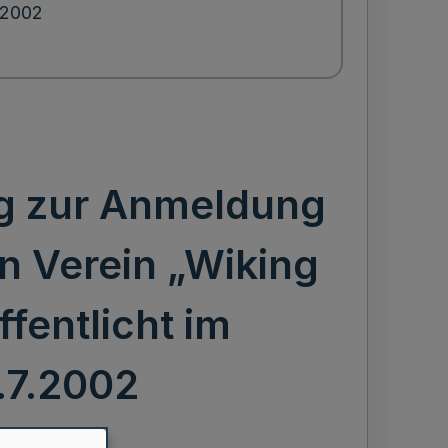
.2002
g zur Anmeldung
 Verein „Wiking
fentlicht im
.7.2002