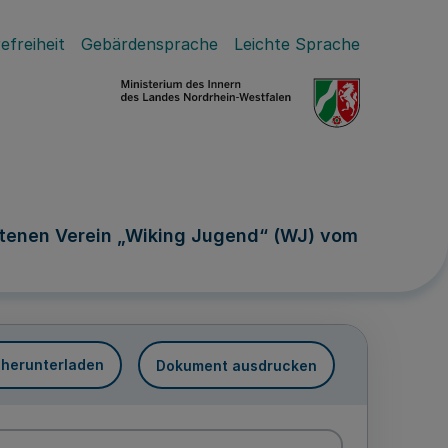
efreiheit
Gebärdensprache
Leichte Sprache
tenen Verein „Wiking Jugend“ (WJ) vom
 herunterladen
Dokument ausdrucken