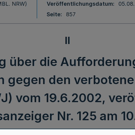
 (MBL. NRW)
Veröffentlichungsdatum
05.08
Seite
857
II
 über die Aufforderun
n gegen den verbotenen
) vom 19.6.2002, veröf
anzeiger Nr. 125 am 10