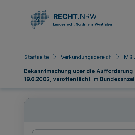
Direkt zum Inhalt
Startseite
Verkündungsbereich
MBl
Bekanntmachung über die Aufforderung 
19.6.2002, veröffentlicht im Bundesanzei