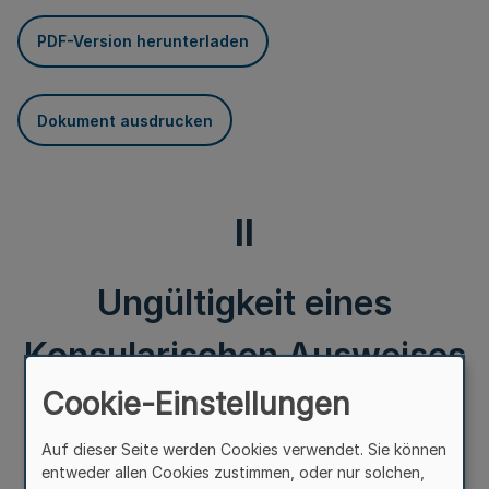
PDF-Version herunterladen
Dokument ausdrucken
II
Ungültigkeit eines
Konsularischen Ausweises
Cookie-Einstellungen
I.
Auf dieser Seite werden Cookies verwendet. Sie können
entweder allen Cookies zustimmen, oder nur solchen,