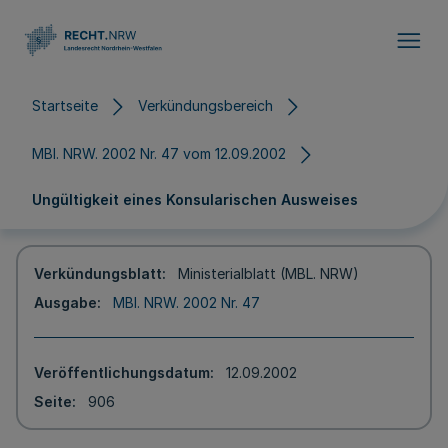
Direkt zum Inhalt
Startseite
Verkündungsbereich
MBl. NRW. 2002 Nr. 47 vom 12.09.2002
Ungültigkeit eines Konsularischen Ausweises
Verkündungsblatt
Ministerialblatt (MBL. NRW)
Ausgabe
MBl. NRW. 2002 Nr. 47
Veröffentlichungsdatum
12.09.2002
Seite
906