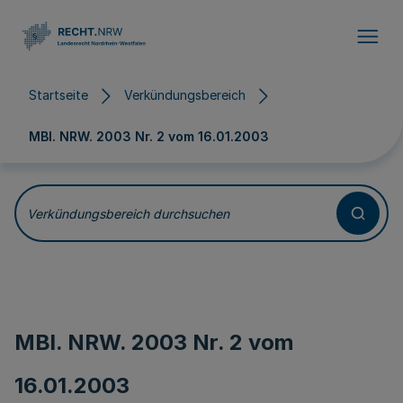
Direkt zum Inhalt
Startseite
Verkündungsbereich
MBl. NRW. 2003 Nr. 2 vom
16.01.2003
Verkündungsbereich durchsuchen
MBl. NRW. 2003 Nr. 2 vom
16.01.2003