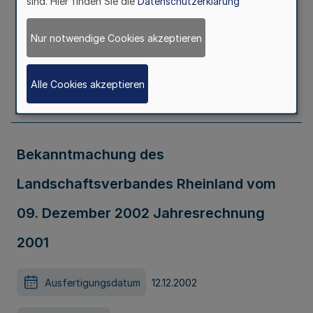
sind. Hier finden Sie die
Datenschutzerklärung
Ausfertigungsdatum
03.12.2002
Nur notwendige Cookies akzeptieren
Erschienen in
Teil 2
Alle Cookies akzeptieren
Seite
55
Bekanntmachung des
Landschaftsverbandes Rheinland vom
09. Dezember 2002 Jahresrechnung
2001
Ausfertigungsdatum
12.12.2002