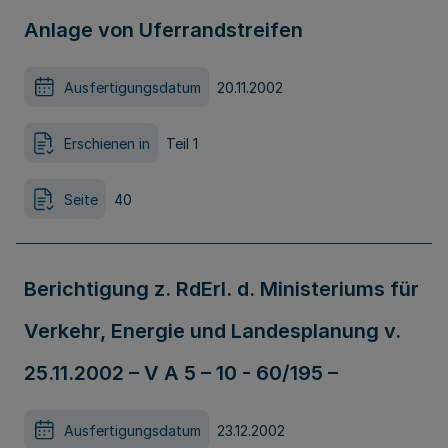
Anlage von Uferrandstreifen
Ausfertigungsdatum
20.11.2002
Erschienen in
Teil 1
Seite
40
Berichtigung z. RdErl. d. Ministeriums für
Verkehr, Energie und Landesplanung v.
25.11.2002 – V A 5 – 10 - 60/195 –
Ausfertigungsdatum
23.12.2002