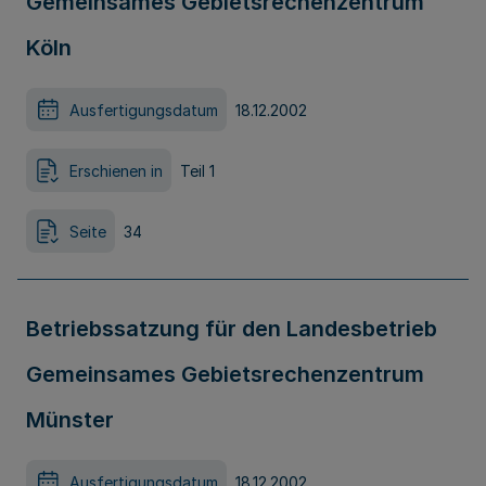
Gemeinsames Gebietsrechenzentrum
Köln
Ausfertigungsdatum
18.12.2002
Erschienen in
Teil 1
Seite
34
Betriebssatzung für den Landesbetrieb
Gemeinsames Gebietsrechenzentrum
Münster
Ausfertigungsdatum
18.12.2002