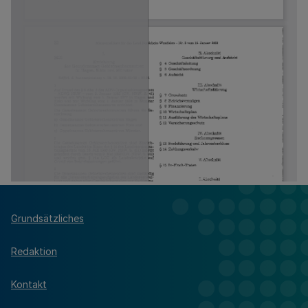
Grundsätzliches
Redaktion
Kontakt