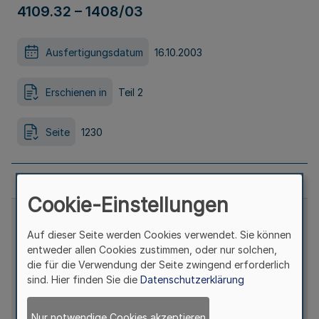
4109.32 – 1408/03
Ausfertigungsdatum
16.10.2003
Erschienen in
Teil 2
Seite
1230
Cookie-Einstellungen
Auf dieser Seite werden Cookies verwendet. Sie können
entweder allen Cookies zustimmen, oder nur solchen,
die für die Verwendung der Seite zwingend erforderlich
sind. Hier finden Sie die
Datenschutzerklärung
Nur notwendige Cookies akzeptieren