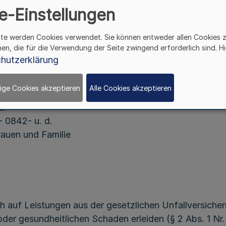
e-Einstellungen
ite werden Cookies verwendet. Sie können entweder allen Cookies 
hen, die für die Verwendung der Seite zwingend erforderlich sind. Hi
hutzerklärung
ige Cookies akzeptieren
Alle Cookies akzeptieren
tz
- 0842- u. d.
rauen und Familie
h auf Leistungen aus der gesetzlichen Unfallversicher
der gesundheitlichen Schaden erleiden (§ 2 Abs. 1 Nr.