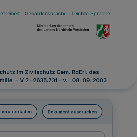
efreiheit
Gebärdensprache
Leichte Sprache
hutz im Zivilschutz Gem. RdErl. des
milie – V 2 –2635.731 - v. 08. 09. 2003
 herunterladen
Dokument ausdrucken