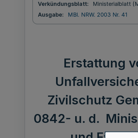
Verkündungsblatt
Ministerialblatt
Ausgabe
MBl. NRW. 2003 Nr. 41
Erstattung 
Unfallversich
Zivilschutz Gem
0842- u. d. Minis
und Familie