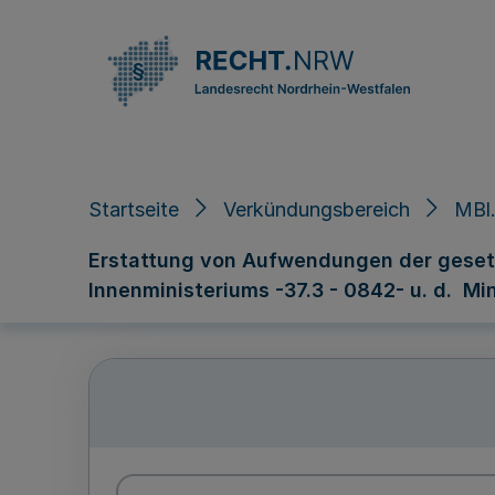
Direkt zum Inhalt
Startseite
Verkündungsbereich
MBl.
Erstattung von Aufwendungen der gesetzl
Innenministeriums -37.3 - 0842- u. d. Mi