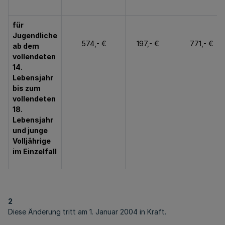
für
Jugendliche
574,- €
197,- €
771,- €
ab dem
vollendeten
14.
Lebensjahr
bis zum
vollendeten
18.
Lebensjahr
und junge
Volljährige
im Einzelfall
2
Diese Änderung tritt am 1. Januar 2004 in Kraft.