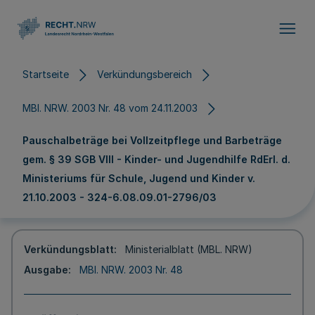
Direkt zum Inhalt
Startseite
Verkündungsbereich
MBl. NRW. 2003 Nr. 48 vom 24.11.2003
Pauschalbeträge bei Vollzeitpflege und Barbeträge
gem. § 39 SGB VIII - Kinder- und Jugendhilfe RdErl. d.
Ministeriums für Schule, Jugend und Kinder v.
21.10.2003 - 324-6.08.09.01-2796/03
Verkündungsblatt
Ministerialblatt (MBL. NRW)
Ausgabe
MBl. NRW. 2003 Nr. 48