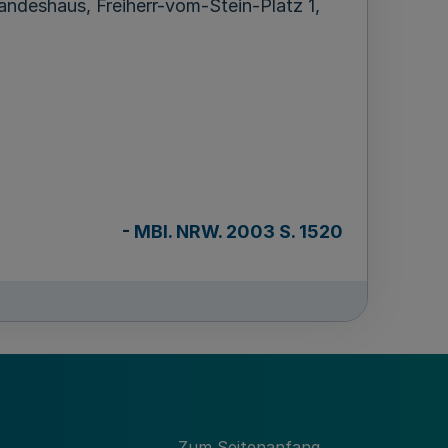
ndeshaus, Freiherr-vom-Stein-Platz 1,
-
MBl. NRW. 2003 S. 1520
Zum Seitenanfang