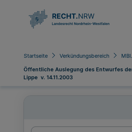
Direkt zum Inhalt
Startseite
Verkündungsbereich
MBl.
Öffentliche Auslegung des Entwurfes de
Lippe v. 14.11.2003