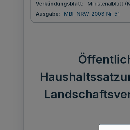
Verkündungsblatt
Ministerialblatt
Ausgabe
MBl. NRW. 2003 Nr. 51
Öffentli
Haushaltssatzun
Landschaftsver