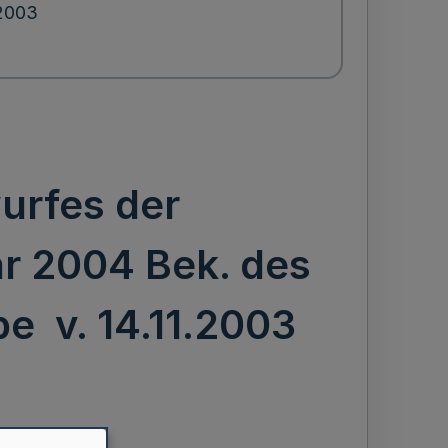
.2003
urfes der
hr 2004 Bek. des
e v. 14.11.2003