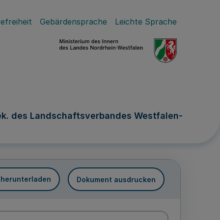
efreiheit
Gebärdensprache
Leichte Sprache
ek. des Landschaftsverbandes Westfalen-
 herunterladen
Dokument ausdrucken