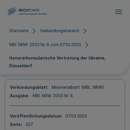
Direkt zum Inhalt
Startseite
Verkündungsbereich
MBl. NRW. 2003 Nr. 8 vom 07.03.2003
Honorarkonsularische Vertretung der Ukraine,
Düsseldorf
Verkündungsblatt
Ministerialblatt (MBL. NRW)
Ausgabe
MBl. NRW. 2003 Nr. 8
Veröffentlichungsdatum
07.03.2003
Seite
207